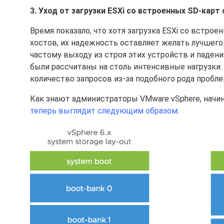
3. Уход от загрузки ESXi cо встроенных SD-карт
Время показало, что хотя загрузка ESXi со встр
хостов, их надежность оставляет желать лучшего
частому выходу из строя этих устройств и паден
были рассчитаны на столь интенсивные нагрузки.
количество запросов из-за подобного рода проблем
Как знают администраторы VMware vSphere, начин
теперь выглядит следующим образом
: