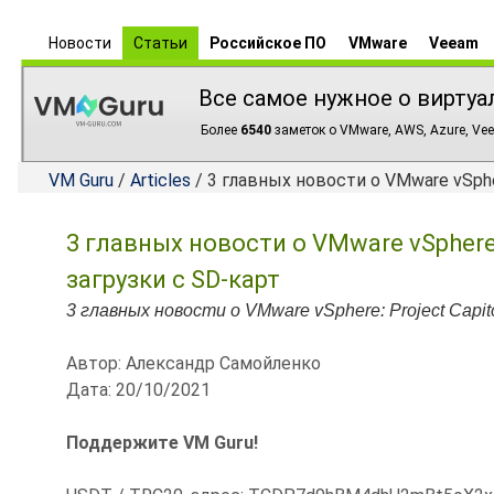
Новости
Статьи
Российское ПО
VMware
Veeam
Все самое нужное о виртуа
Более
6540
заметок о VMware, AWS, Azure, Vee
VM Guru
/
Articles
/ 3 главных новости о VMware vSpher
3 главных новости о VMware vSphere: 
загрузки с SD-карт
3 главных новости о VMware vSphere: Project Capito
Автор: Александр Самойленко
Дата: 20/10/2021
Поддержите VM Guru!