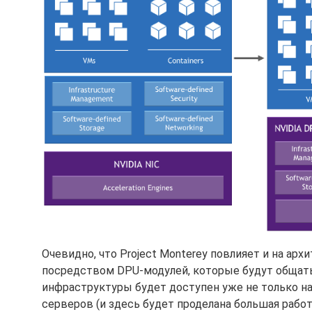
Очевидно, что Project Monterey повлияет и на арх
посредством DPU-модулей, которые будут общать
инфраструктуры будет доступен уже не только на
серверов (и здесь будет проделана большая рабо