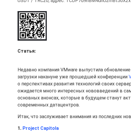
USDT / TRC20, адрес: TCDP7d9hBM4dhU2mBt5oX2
Статья:
Недавно компания VMware выпустила обновлени
загрузки накануне уже прошедшей конференции
V
о перспективах развития технологий своих серве
ожидается много интересных нововведений в са
основных анонсах, которые в будущем станут ак
современных датацентров.
Итак, что заслуживает внимания из последних нов
1.
Project Capitola