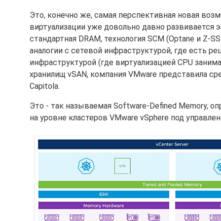
Это, конечно же, самая перспективная новая воз
виртуализации уже довольно давно развивается э
стандартная DRAM, технология SCM (Optane и Z-SS
аналогии с сетевой инфраструктурой, где есть ре
инфраструктурой (где виртуализацией CPU занима
хранилищ vSAN, компания VMware представила сред
Capitola.
Это - так называемая Software-Defined Memory, о
на уровне кластеров VMware vSphere под управлен