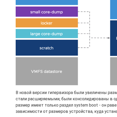
В новой версии гипервизора были увеличены разм
стали расширяемыми, были консолидированы в о
размер имеет только раздел system boot - он рав
зависимости от размеров устройства, куда устана