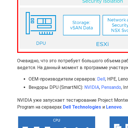
Очевидно, что это потребует большого объема раб
ведется. На данный момент в программе участву
OEM-производители серверов:
Dell
, HPE, Len
Вендоры DPU (SmartNIC):
NVIDIA
,
Pensando
, In
NVIDIA уже запускает тестирование Project Monte
Program на серверах
Dell Technologies
и
Lenovo
.