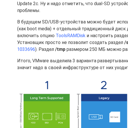
Update 2c. Ну и надо отметить, что dual-SD устро
проблемы.
В будущем SD/USB-устройства можно будет испол
(как boot media) + отдельный традиционный диск 
включить опцию
ToolsRAMDisk
и настроить разде
Установщик просто не позволит создать раздел
/
1033696
). Раздел
/tmp
размером 250 МБ можно ра
Итого, VMware выделила 3 варианта развертывания
значит надо в своей инфраструктуре от них уходи