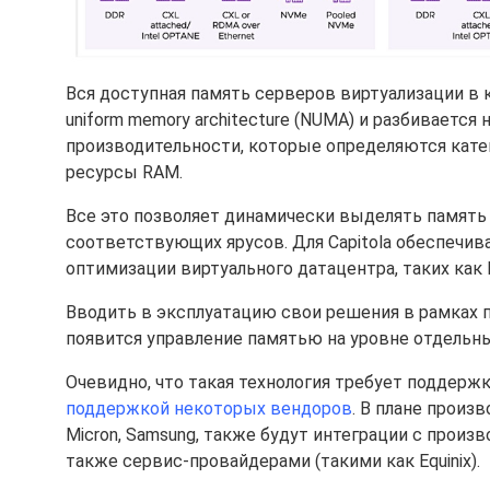
Вся доступная память серверов виртуализации в к
uniform memory architecture (NUMA) и разбивается 
производительности, которые определяются катего
ресурсы RAM.
Все это позволяет динамически выделять память
соответствующих ярусов. Для Capitola обеспечи
оптимизации виртуального датацентра, таких как Di
Вводить в эксплуатацию свои решения в рамках пр
появится управление памятью на уровне отдельных
Очевидно, что такая технология требует поддерж
поддержкой некоторых вендоров
. В плане произ
Micron, Samsung, также будут интеграции с произво
также сервис-провайдерами (такими как Equinix).