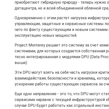
приобретают гибридную природу - теперь нужно 
датацентра, но и всей объединенной облачной ср
Одновременно с этим растет нагрузка инфрастру
управляющие, защитные и сервисные системы пот
чего по факту существующим и новым системам 
эксплуатацию новых мощностей.
Project Monterey решает это систему за счет из
системами, для которых создается собственная расп
тесно интегрированная с модулями DPU (Data Proce
выше).
Эти DPU могут взять на себя часть нагрузки кри
взаимодействия, безопасности и хранилищ, котор
ускорение работы существующих сервисов за сче
Еще одно направление - это то, что DPU могут с
сервисами наравне с текущей инфраструктурой x
случае DPU будет работать как отдельный инстанс