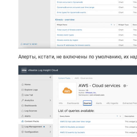
Алерты, кстати, не включены по умолчанию, их надо