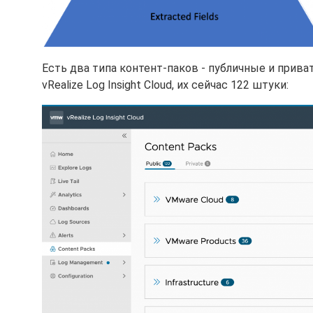
Есть два типа контент-паков - публичные и прива
vRealize Log Insight Cloud, их сейчас 122 штуки: