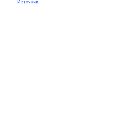
Источник
.