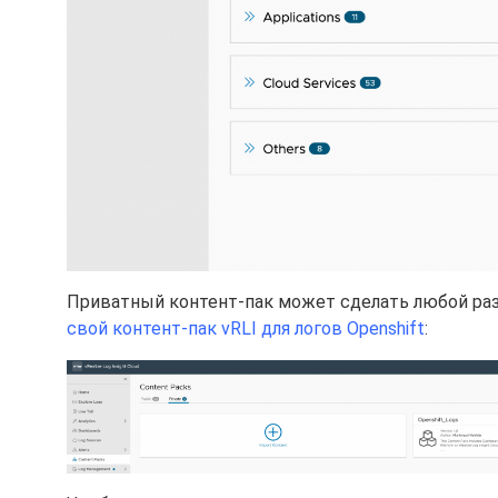
Приватный контент-пак может сделать любой разр
свой контент-пак vRLI для
логов Openshift
: