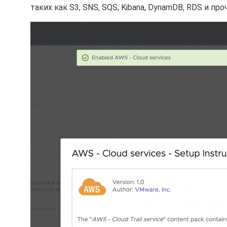
таких как S3, SNS, SQS, Kibana, DynamDB, RDS и про