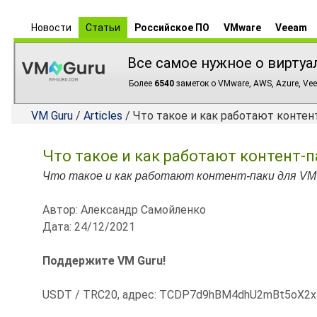
Новости
Статьи
Российское ПО
VMware
Veeam
Все самое нужное о виртуа
Более
6540
заметок о VMware, AWS, Azure, Vee
VM Guru
/
Articles
/ Что такое и как работают контент
Что такое и как работают контент-па
Что такое и как работают контент-паки для VMwa
Автор: Александр Самойленко
Дата: 24/12/2021
Поддержите VM Guru!
USDT / TRC20, адрес: TCDP7d9hBM4dhU2mBt5oX2