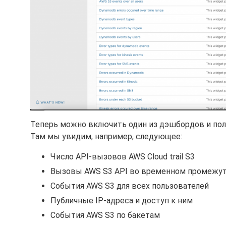
Теперь можно включить один из дэшбордов и пол
Там мы увидим, например, следующее:
Число API-вызовов AWS Cloud trail S3
Вызовы AWS S3 API во временном промежу
События AWS S3 для всех пользователей
Публичные IP-адреса и доступ к ним
События AWS S3 по бакетам