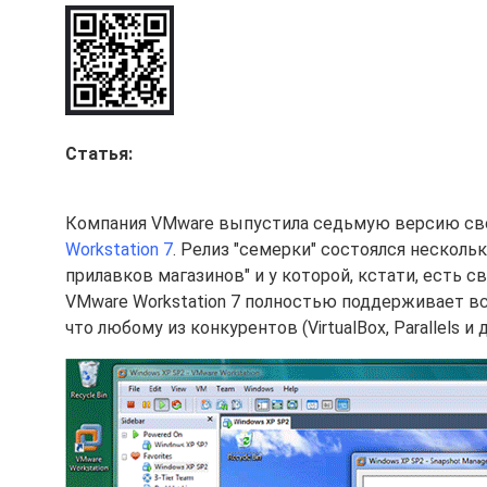
Статья:
Компания VMware выпустила седьмую версию св
Workstation 7
. Релиз "семерки" состоялся несколь
прилавков магазинов" и у которой, кстати, есть с
VMware Workstation 7 полностью поддерживает вс
что любому из конкурентов (VirtualBox, Parallels и 