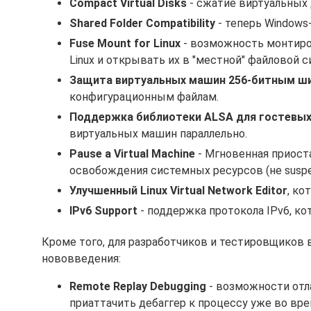
Compact Virtual Disks
- сжатие виртуальных 
Shared Folder Compatibility
- теперь Windows-
Fuse Mount for Linux
- возможность монтиро
Linux и открывать их в "местной" файловой с
Защита виртуальных машин 256-битным ш
конфигурационным файлам.
Поддержка библиотеки ALSA для гостевых 
виртуальных машин параллельно.
Pause a Virtual Machine
- Мгновенная приост
освобождения системных ресурсов (не suspe
Улучшенный Linux Virtual Network Editor
, ко
IPv6 Support
- поддержка протокола IPv6, ко
Кроме того, для разработчиков и тестировщиков 
нововведения:
Remote Replay Debugging
- возможности отл
приаттачить дебаггер к процессу уже во вр