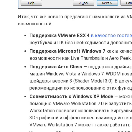
Итак, что же нового предлагают нам коллеги из V
возможностей:
Поддержка VMware ESX 4
в качестве госте
ноутбуках и ПК без необходимости дополнит
Поддержка Microsoft Windows 7
как в качес
возможности как Live Thumbnails и Aero Peek
Поддержка Aero Glass
— поддержка драйвера
машин Windows Vista и Windows 7. WDDM позв
шейдеры версии 3 (Shader Model 3.0). В док
рекомендации по использованию этих функц
Совместимость с Windows XP Mode
— можно
помощью VMware Workstation 7.0 и запустит
Workstation позволит использовать виртуал
3D-графикой и эффективнее взаимодействоват
VMware Workstation 7 может также работать