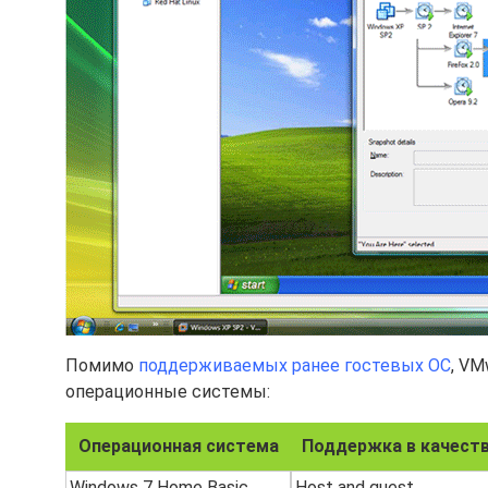
Помимо
поддерживаемых ранее гостевых ОС
, VM
операционные системы:
Операционная система
Поддержка в качеств
Windows 7 Home Basic
Host and guest