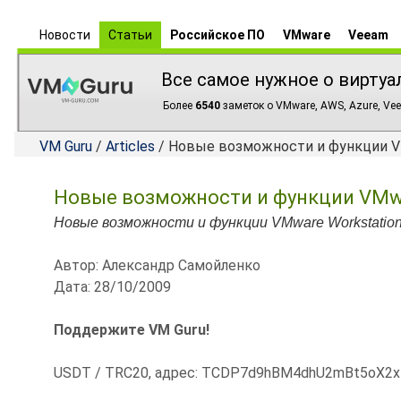
Новости
Статьи
Российское ПО
VMware
Veeam
Все самое нужное о виртуа
Более
6540
заметок о VMware, AWS, Azure, Vee
VM Guru
/
Articles
/ Новые возможности и функции VM
Новые возможности и функции VMwar
Новые возможности и функции VMware Workstation
Автор: Александр Самойленко
Дата: 28/10/2009
Поддержите VM Guru!
USDT / TRC20, адрес: TCDP7d9hBM4dhU2mBt5oX2