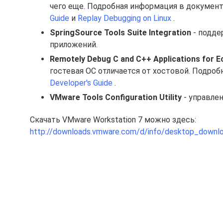
чего еще. Подробная информация в документ
Guide
и
Replay Debugging on Linux
.
SpringSource Tools Suite Integration
- поддер
приложений.
Remotely Debug C and C++ Applications for E
гостевая ОС отличается от хостовой. Подро
Developer's Guide
.
VMware Tools Configuration Utility
- управле
Скачать VMware Workstation 7 можно здесь:
http://downloads.vmware.com/d/info/desktop_downl