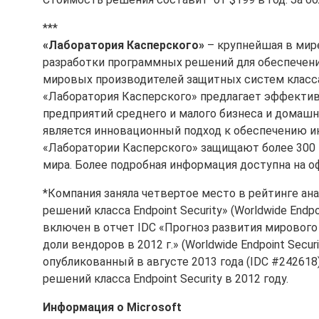
***
«Лаборатория Касперского»
– крупнейшая в мире
разработки программных решений для обеспечени
мировых производителей защитных систем класса 
«Лаборатория Касперского» предлагает эффекти
предприятий среднего и малого бизнеса и домаш
является инновационный подход к обеспечению и
«Лаборатории Касперского» защищают более 300 м
мира. Более подробная информация доступна на оф
*Компания заняла четвертое место в рейтинге ан
решений класса Endpoint Security» (Worldwide Endpo
включен в отчет IDC «Прогноз развития мирового р
доли вендоров в 2012 г.» (Worldwide Endpoint Secur
опубликованный в августе 2013 года (IDC #242618
решений класса Endpoint Security в 2012 году.
Информация о
Microsoft