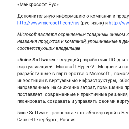
«Майкрософт Рус».
Дополнительную информацию о компании и продукт
http://www.microsoft.com/rus
(рус. язык) и
http://w
Microsoft
является охраняемым товарным знаком 
названия продуктов и компаний, упоминаемые в да
соответствующих владельцев.
«5nine Software» -
ведущий разработчик ПО для о
виртуализацией Microsoft Hyper-V. Мощные и про
разработанные в партнерстве с Microsoft , помог
инвестиции в виртуальные инфраструктуры, обе
направленные на снижение затрат, повышение п
поставляет современные и практичные решения,
планировать, создавать и управлять своими вирту
5nine Software располагает штаб-квартирой в Бе
Санкт-Петербурге, Россия.