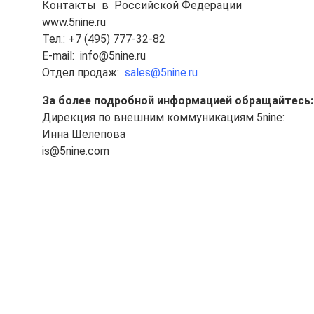
Контакты в Российской Федерации
www.5nine.ru
Тел.: +7 (495) 777-32-82
E-mail: info@5nine.ru
Отдел продаж:
sales@5nine.ru
За более подробной информацией обращайтесь:
Дирекция по внешним коммуникациям 5nine:
Инна Шелепова
is@5nine.com