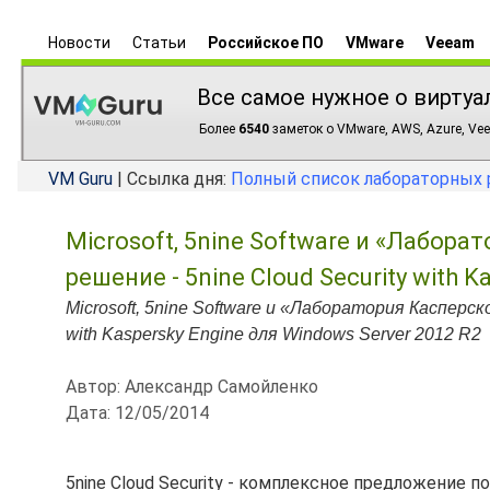
Новости
Статьи
Российское ПО
VMware
Veeam
Все самое нужное о виртуа
Более
6540
заметок о VMware, AWS, Azure, Vee
VM Guru
| Ссылка дня:
Полный список лабораторных 
Microsoft, 5nine Software и «Лабор
решение - 5nine Cloud Security with 
Microsoft, 5nine Software и «Лаборатория Касперс
with Kaspersky Engine для Windows Server 2012 R2
Автор: Александр Самойленко
Дата: 12/05/2014
5nine Cloud Security - комплексное предложение