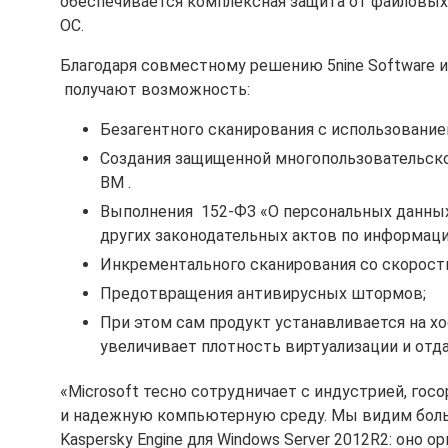
обеспечивается комплексная защита от файловых, 
ОС.
Благодаря совместному решению 5nine Software 
получают возможность:
Безагентного сканирования с использовани
Создания защищенной многопользовательско
ВМ .
Выполнения 152-ФЗ «О персональных данны
других законодательных актов по информаци
Инкрементального сканирования со скорост
Предотвращения антивирусных штормов;
При этом сам продукт устанавливается на хо
увеличивает плотность виртуализации и отда
«Microsoft тесно сотрудничает с индустрией, гос
и надежную компьютерную среду. Мы видим большо
Kaspersky Engine для Windows Server 2012R2: он