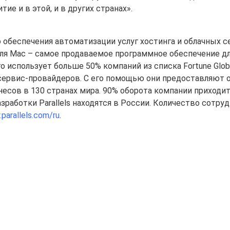
е и в этой, и в других странах».
о обеспечения автоматизации услуг хостинга и облачных с
 для Mac – самое продаваемое программное обеспечение д
о использует больше 50% компаний из списка Fortune Glob
. сервис-провайдеров. С его помощью они предоставляют 
несов в 130 странах мира. 90% оборота компании приходит
зработки Parallels находятся в России. Количество сотруд
parallels.com/ru
.