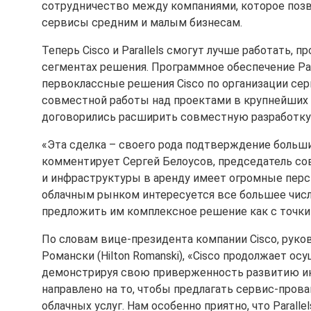
сотрудничество между компаниями, которое поз
сервисы средним и малым бизнесам.
Теперь Cisco и Parallels смогут лучше работать,
сегментах решения. Программное обеспечение Par
первоклассные решения Cisco по организации сер
совместной работы над проектами в крупнейших 
договорились расширить совместную разработку 
«Эта сделка – своего рода подтверждение больших
комментирует Сергей Белоусов, председатель сов
и инфраструктуры в аренду имеет огромные перс
облачным рынком интересуется все большее числ
предложить им комплексное решение как с точки 
По словам вице-президента компании Cisco, рук
Романски (Hilton Romanski), «Cisco продолжает 
демонстрируя свою приверженность развитию инн
направлено на то, чтобы предлагать сервис-про
облачных услуг. Нам особенно приятно, что Paralle