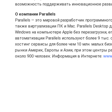
возможность поддерживать инновационное развити
О компании Parallels
Parallels — это мировой разработчик программног
также виртуализации ПК и Mac. Parallels Desktop
Windows на компьютере Apple без перезагрузки, ег
автоматизации Parallels используют более 9 тыс
хостинг сервисы для более чем 10 млн. малых биз
рынки Америк, Европы и Азии, при этом центры ра
около 900 человек. Информация в Интернете:
www.