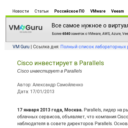
Новости
Статьи
Российское ПО
VMware
Veeam
Все самое нужное о виртуа
Более
6540
заметок о VMware, AWS, Azure, Vee
VM Guru
| Ссылка дня:
Полный список лабораторных 
Cisco инвестирует в Parallels
Cisco инвестирует в Parallels
Автор: Александр Самойленко
Дата: 17/01/2013
17 января 2013 года, Москва.
Parallels, лидер на
облачных сервисов, объявляет, что компания Cisco
наблюдателя в совете директоров Parallels. Осно