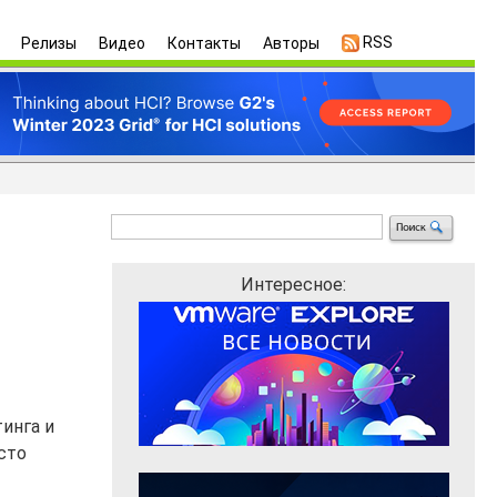
RSS
Релизы
Видео
Контакты
Авторы
Интересное:
тинга и
сто