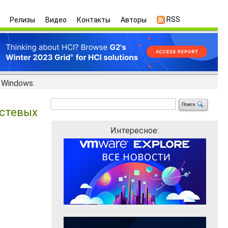
RSS
Релизы
Видео
Контакты
Авторы
 Windows.
остевых
Интересное: