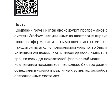
Пост:
Компании Novell и Intel анонсируют программно
систем Windows, запущенных на платформе виртуал
Linux-платформе запускать множество гостевых с
находится на вполне приемлемом уровне, то быст
Усилиями компаний Intel и Novell удалось решить
практически до показателей физической машины.
компаниями показывает, насколько быстро развив
объединять усилия в различных аспектах разработ
операционных системах.