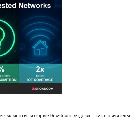
кие моменты, которые Broadcom выделяет как отличител