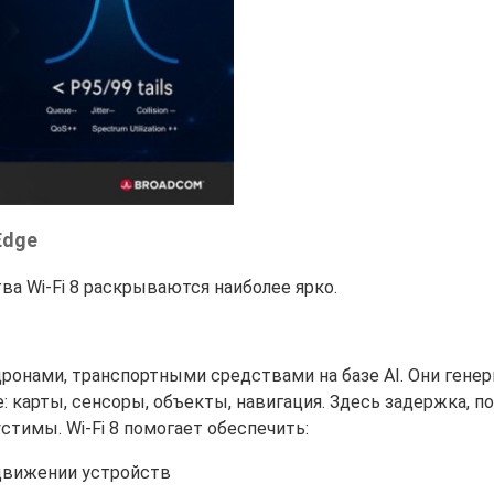
Edge
а Wi-Fi 8 раскрываются наиболее ярко.
ронами, транспортными средствами на базе AI. Они генер
карты, сенсоры, объекты, навигация. Здесь задержка, п
тимы. Wi-Fi 8 помогает обеспечить:
движении устройств