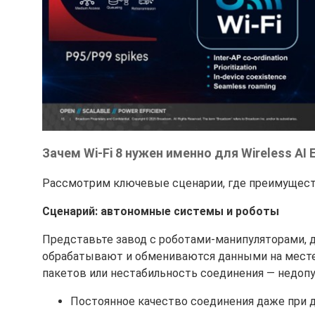
Зачем Wi-Fi 8 нужен именно для Wireless AI 
Рассмотрим ключевые сценарии, где преимуществ
Сценарий: автономные системы и роботы
Представьте завод с роботами-манипуляторами, д
обрабатывают и обмениваются данными на месте: 
пакетов или нестабильность соединения — недопус
Постоянное качество соединения даже при 