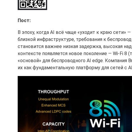
Пост:
В эпоху, когда AI всё чаще «уходит к краю сети» 
близкой инфраструктуре, требования к беспрово
становится важнее низкая задержка, высокая на
контексте появляется новое поколение — Wi-Fi 8 (
«основой» для беспроводного AI edge. Компания 
их как фундаментальную платформу для сетей с A