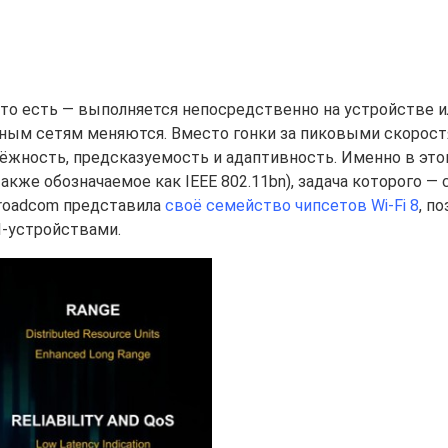
— то есть — выполняется непосредственно на устройстве и
дным сетям меняются. Вместо гонки за пиковыми скорос
дёжность, предсказуемость и адаптивность. Именно в эт
также обозначаемое как IEEE 802.11bn), задача которого — 
Broadcom представила
своё семейство чипсетов Wi-Fi 8
, п
I-устройствами.