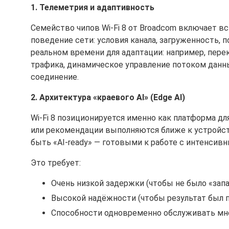
1. Телеметрия и адаптивность
Семейство чипов Wi-Fi 8 от Broadcom включает 
поведение сети: условия канала, загруженность, 
реальном времени для адаптации: например, пере
трафика, динамическое управление потоком данн
соединение.
2. Архитектура «краевого AI» (Edge AI)
Wi-Fi 8 позиционируется именно как платформа дл
или рекомендации выполняются ближе к устройств
быть «AI-ready» — готовыми к работе с интенсив
Это требует:
Очень низкой задержки (чтобы не было «зап
Высокой надёжности (чтобы результат был
Способности одновременно обслуживать множ