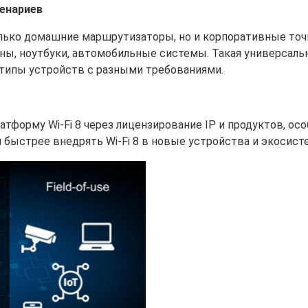
ценариев
только домашние маршрутизаторы, но и корпоративные точ
оны, ноутбуки, автомобильные системы. Такая универсаль
 типы устройств с разными требованиями.
тформу Wi-Fi 8 через лицензирование IP и продуктов, осо
м быстрее внедрять Wi-Fi 8 в новые устройства и экосист