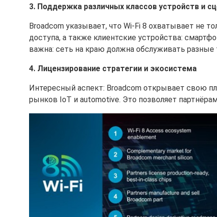
3. Поддержка различных классов устройств и с
Broadcom указывает, что Wi-Fi 8 охватывает не 
доступа, а также клиентские устройства: смартф
важна: сеть на краю должна обслуживать разные
4. Лицензирование стратегии и экосистема
Интересный аспект: Broadcom открывает свою пла
рынков IoT и automotive. Это позволяет партнёра