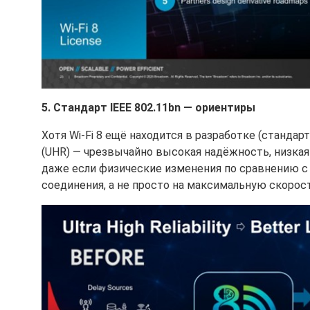
5. Стандарт IEEE 802.11bn — ориентиры
Хотя Wi-Fi 8 ещё находится в разработке (стандарт 
(UHR) — чрезвычайно высокая надёжность, низкая
даже если физические изменения по сравнению с W
соединения, а не просто на максимальную скорост