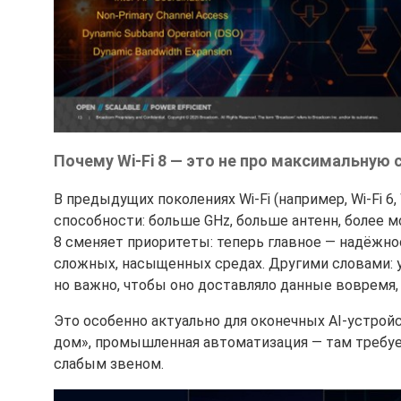
Почему Wi-Fi 8 — это не про максимальную 
В предыдущих поколениях Wi-Fi (например, Wi-Fi 6,
способности: больше GHz, больше антенн, более м
8 сменяет приоритеты: теперь главное — надёжно
сложных, насыщенных средах. Другими словами: 
но важно, чтобы оно доставляло данные вовремя, 
Это особенно актуально для оконечных AI-устрой
дом», промышленная автоматизация — там требуе
слабым звеном.