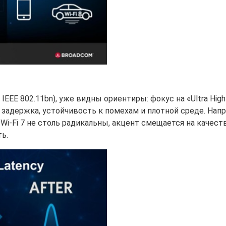
IEEE 802.11bn), уже видны ориентиры: фокус на «Ultra High R
 задержка, устойчивость к помехам и плотной среде. Нап
i-Fi 7 не столь радикальны, акцент смещается на качест
ь.