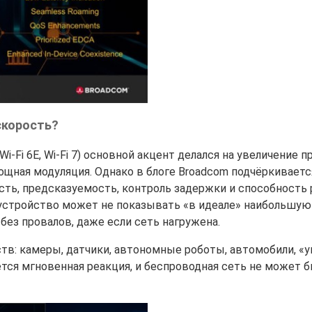
скорость?
 Wi-Fi 6E, Wi-Fi 7) основной акцент делался на увеличение 
ощная модуляция. Однако в блоге Broadcom подчёркивается,
сть, предсказуемость, контроль задержки и способность 
устройство может не показывать «в идеале» наибольшую
без провалов, даже если сеть нагружена.
ств: камеры, датчики, автономные роботы, автомобили, «
тся мгновенная реакция, и беспроводная сеть не может 