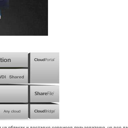
я на облаках и доставке сервисов пользователю, но все д