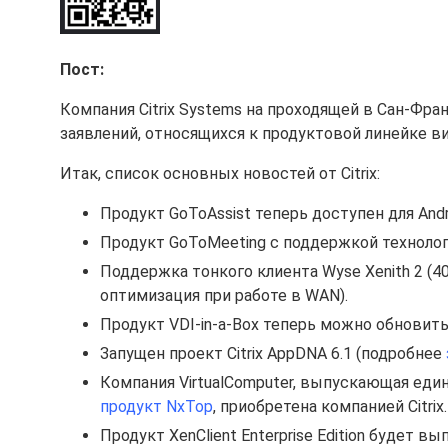
Пост:
Компания Citrix Systems на проходящей в Сан-Фра
заявлений, относящихся к продуктовой линейке ви
Итак, список основных новостей от Citrix:
Продукт GoToAssist теперь доступен для And
Продукт GoToMeeting с поддержкой технологи
Поддержка тонкого клиента Wyse Xenith 2 (
оптимизация при работе в WAN).
Продукт VDI-in-a-Box теперь можно обновить
Запущен проект Citrix AppDNA 6.1 (подробнее
Компания VirtualComputer, выпускающая единс
продукт NxTop
, приобретена компанией Citrix
Продукт XenClient Enterprise Edition будет 