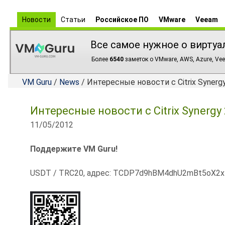
Новости
Статьи
Российское ПО
VMware
Veeam
Все самое нужное о виртуа
Более
6540
заметок о VMware, AWS, Azure, Vee
VM Guru
/
News
/ Интересные новости с Citrix Synerg
Интересные новости с Citrix Synergy
11/05/2012
Поддержите VM Guru!
USDT / TRC20, адрес: TCDP7d9hBM4dhU2mBt5oX2