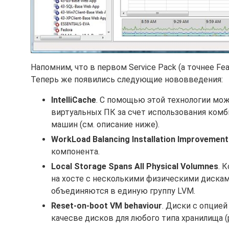
Напомним, что в первом Service Pack (а точнее Fe
Теперь же появились следующие нововведения:
IntelliCache
. С помощью этой технологии м
виртуальных ПК за счет использования комб
машин (см. описание ниже).
WorkLoad Balancing Installation Improvement
компонента.
Local Storage Spans All Physical Volumnes
. 
на хосте с несколькими физическими дисками 
объединяются в единую группу LVM.
Reset-on-boot VM behaviour
. Диски с опцие
качесве дисков для любого типа хранилища (