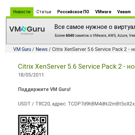
Новости
Статьи
Российское ПО
VMware
Veeam
Все самое нужное о виртуа
Более
6540
заметок о VMware, AWS, Azure, Vee
VM Guru
/
News
/ Citrix XenServer 5.6 Service Pack 2 
Citrix XenServer 5.6 Service Pack 2 -
18/05/2011
Поддержите VM Guru!
USDT / TRC20, адрес: TCDP7d9hBM4dhU2mBt5oX2