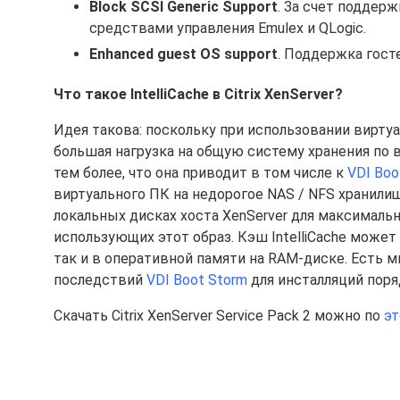
Block SCSI Generic Support
. За счет поддер
средствами управления Emulex и QLogic.
Enhanced guest OS support
. Поддержка гостев
Что такое IntelliCache в Citrix XenServer?
Идея такова: поскольку при использовании виртуа
большая нагрузка на общую систему хранения по в
тем более, что она приводит в том числе к
VDI Boo
виртуального ПК на недорогое NAS / NFS хранили
локальных дисках хоста XenServer для максималь
использующих этот образ. Кэш IntelliCache может
так и в оперативной памяти на RAM-диске. Есть м
последствий
VDI Boot Storm
для инсталляций поряд
Скачать Citrix XenServer Service Pack 2 можно по
эт