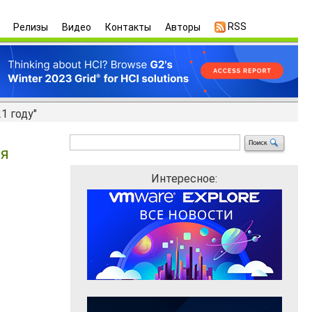
RSS
Релизы
Видео
Контакты
Авторы
1 году"
ля
Интересное: