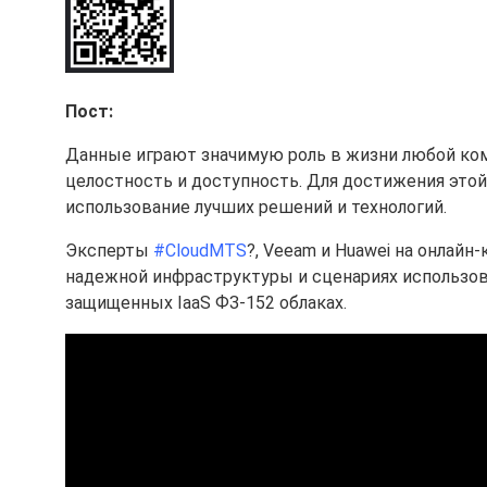
Пост:
Данные играют значимую роль в жизни любой ком
целостность и доступность. Для достижения этой
использование лучших решений и технологий.
Эксперты
#CloudMTS
?, Veeam и Huawei на онлай
надежной инфраструктуры и сценариях использов
защищенных IaaS ФЗ-152 облаках.