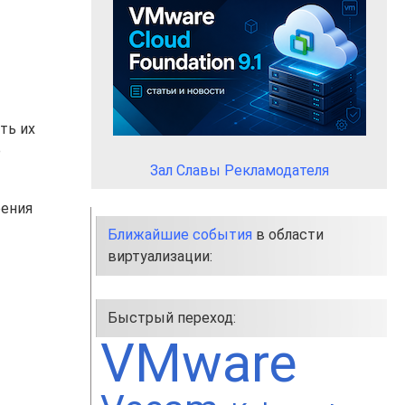
ть их
е
Зал Славы Рекламодателя
оения
Ближайшие события
в области
виртуализации:
Быстрый переход:
VMware