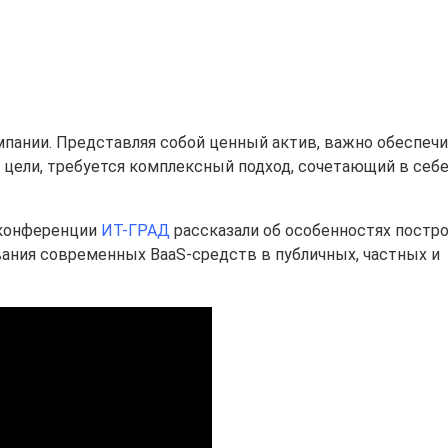
пании. Представляя собой ценный актив, важно обеспечи
 цели, требуется комплексный подход, сочетающий в себ
н-конференции
ИТ-ГРАД
рассказали об особенностях постр
ания современных BaaS-средств в публичных, частных и