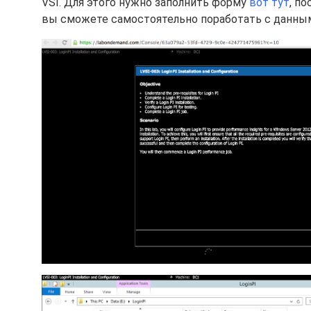
VSI. Для этого нужно заполнить форму
вот тут
, п
вы сможете самостоятельно поработать с данным