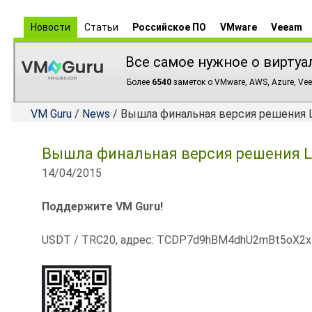
Новости
Статьи
Российское ПО
VMware
Veeam
Все самое нужное о виртуа
Более
6540
заметок о VMware, AWS, Azure, Vee
VM Guru
/
News
/ Вышла финальная версия решения Lo
Вышла финальная версия решения Log
14/04/2015
Поддержите VM Guru!
USDT / TRC20, адрес: TCDP7d9hBM4dhU2mBt5oX2