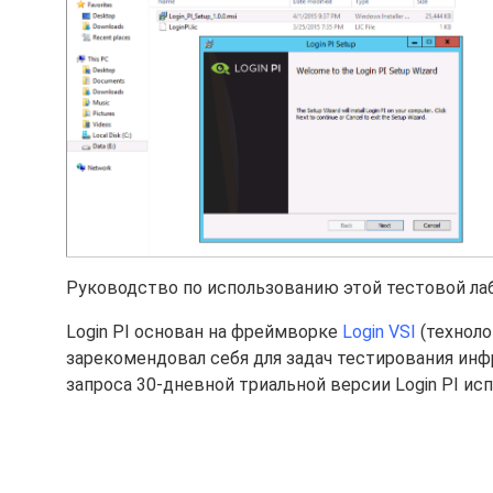
Руководство по использованию этой тестовой л
Login PI основан на фреймворке
Login VSI
(техноло
зарекомендовал себя для задач тестирования ин
запроса 30-дневной триальной версии Login PI ис