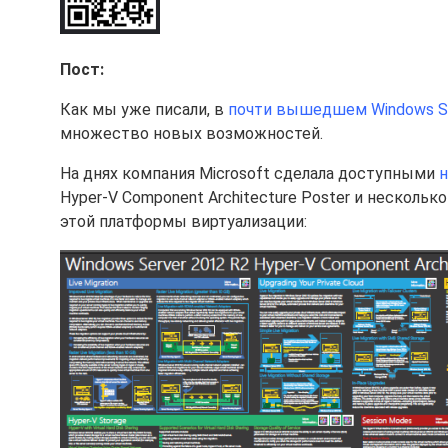
Пост:
Как мы уже писали, в
почти вышедшем Windows Se
множество новых возможностей.
На днях компания Microsoft сделала доступными
н
Hyper-V Component Architecture Poster и нескол
этой платформы виртуализации: