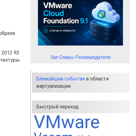
обрела
 2012 R2
Зал Славы Рекламодателя
итектуры
Ближайшие события
в области
виртуализации:
Быстрый переход:
VMware