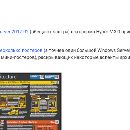
rver 2012 R2
(обещают завтра) платформа Hyper-V 3.0 при
есколько постеров
(а точнее один большой Windows Server
ько мини-постеров), раскрывающих некоторые аспекты арх