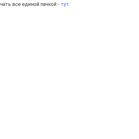
ачать все единой пачкой -
тут
.