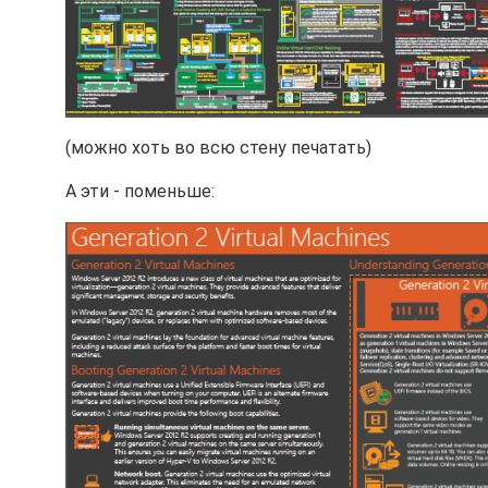
(можно хоть во всю стену печатать)
А эти - поменьше: