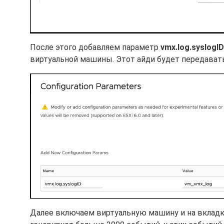
После этого добавляем параметр
vmx.log.syslogID
виртуальной машины. Этот айди будет передаватьс
Далее включаем виртуальную машину и на вкладке I