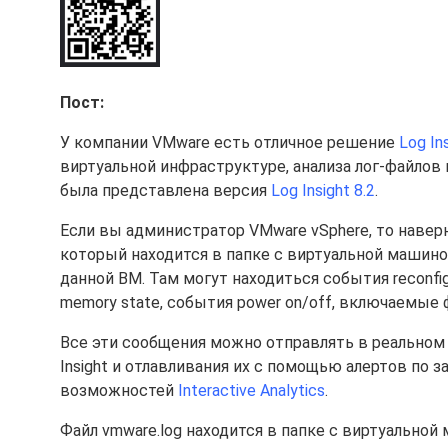
Пост:
У компании VMware есть отличное решение
Log In
виртуальной инфраструктуре, анализа лог-файлов
была представлена версия
Log Insight 8.2
.
Если вы администратор VMware vSphere, то навер
который находится в папке с виртуальной машино
данной ВМ. Там могут находиться события reconfigu
memory state, события power on/off, включаемые 
Все эти сообщения можно отправлять в реальном 
Insight и отлавливания их с помощью алертов по
возможностей
Interactive Analytics
.
Файл vmware.log находится в папке с виртуально