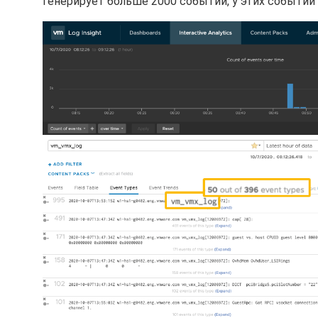
генерирует больше 2000 событий, у этих событий