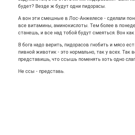
будет? Везде ж будут одни пидорасы.
А вон эти смешные в Лос-Анжелесе - сделали пон
все витамины, аминокислоты. Тем более в понед
станешь, и все над тобой будут смеяться. Вон как
В бога надо верить, пидорасов гнобить и мясо есть
пивной животик - это нормально, так у всех. Так 
представишь, что ссышь поменять хоть одно сла
Не ссы - представь.