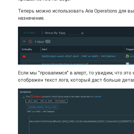
Теперь можно использовать Aria Operations для в
назначение.
Если мы "провалимся" в алерт, то увидим, что эт
отображен текст лога, который даст больше дет