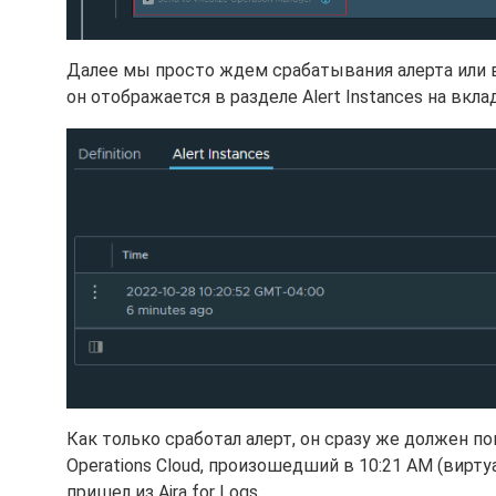
Далее мы просто ждем срабатывания алерта или 
он отображается в разделе Alert Instances на вклад
Как только сработал алерт, он сразу же должен поп
Operations Cloud, произошедший в 10:21 AM (вирт
пришел из Aira for Logs.