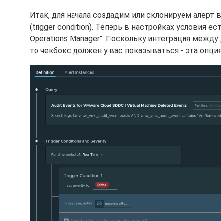
Итак, для начала создадим или склонируем алерт в
(trigger condition). Теперь в настройках условия ес
Operations Manager". Поскольку интеграция межд
то чекбокс должен у вас показываться - эта опци