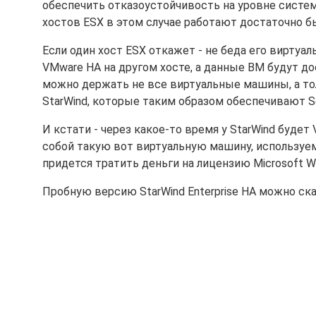
обеспечить отказоустойчивость на уровне системы
хостов ESX в этом случае работают достаточно б
Если один хост ESX откажет - не беда его вирт
VMware HA на другом хосте, а данные ВМ будут до
можно держать не все виртуальные машины, а тол
StarWind, которые таким образом обеспечивают Se
И кстати - через какое-то время у StarWind будет 
собой такую вот виртуальную машину, используемую
придется тратить деньги на лицензию Microsoft W
Пробную версию StarWind Enterprise HA можно ск