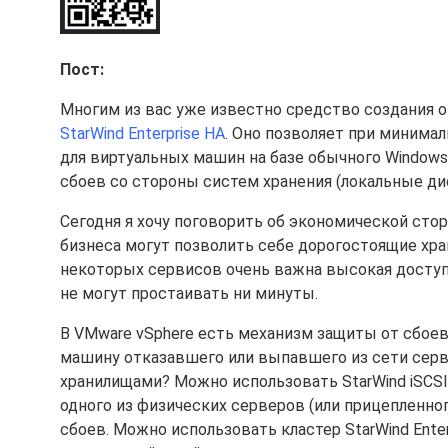
Пост:
Многим из вас уже известно средство создания о
StarWind Enterprise HA
. Оно позволяет при минима
для виртуальных машин на базе обычного Windows
сбоев со стороны систем хранения (локальные ди
Сегодня я хочу поговорить об экономической стор
бизнеса могут позволить себе дорогостоящие хран
некоторых сервисов очень важна высокая доступн
не могут простаивать ни минуты.
В VMware vSphere есть механизм защиты от сбоев
машину отказавшего или выпавшего из сети сервер
хранилищами? Можно использовать StarWind iSCSI
одного из физических серверов (или прицепленног
сбоев. Можно использовать кластер StarWind Enter