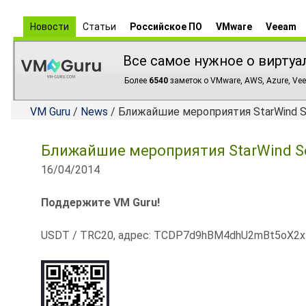
Новости
Статьи
Российское ПО
VMware
Veeam
Все самое нужное о виртуа
Более
6540
заметок о VMware, AWS, Azure, Vee
VM Guru
/
News
/ Ближайшие мероприятия StarWind S
Ближайшие мероприятия StarWind S
16/04/2014
Поддержите VM Guru!
USDT / TRC20, адрес: TCDP7d9hBM4dhU2mBt5oX2