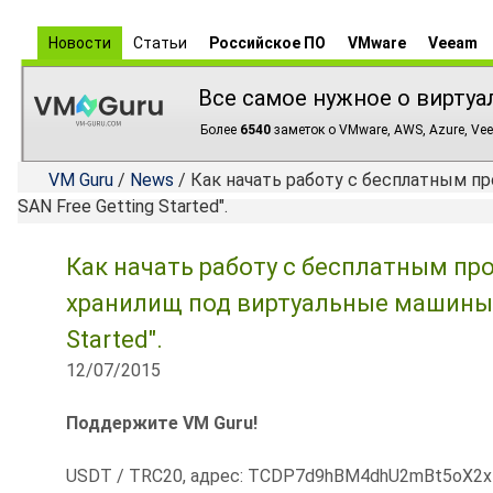
Новости
Статьи
Российское ПО
VMware
Veeam
Все самое нужное о виртуа
Более
6540
заметок о VMware, AWS, Azure, Vee
VM Guru
/
News
/ Как начать работу с бесплатным пр
SAN Free Getting Started".
Как начать работу с бесплатным п
хранилищ под виртуальные машины - 
Started".
12/07/2015
Поддержите VM Guru!
USDT / TRC20, адрес: TCDP7d9hBM4dhU2mBt5oX2