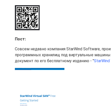
Пост:
Совсем недавно компания StarWind Software, про
программных хранилищ под виртуальные машины V
документ по его бесплатному изданию - "
StarWind 