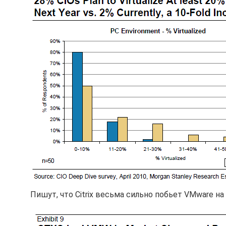
Пишут, что Citrix весьма сильно побьет VMware на