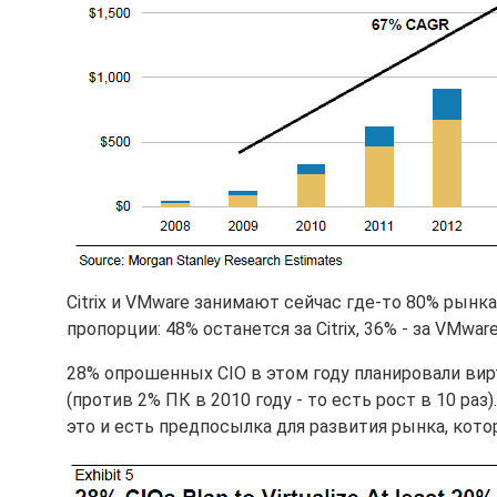
Citrix и VMware занимают сейчас где-то 80% рынк
пропорции: 48% останется за Citrix, 36% - за VMware
28% опрошенных CIO в этом году планировали вир
(против 2% ПК в 2010 году - то есть рост в 10 раз
это и есть предпосылка для развития рынка, кот