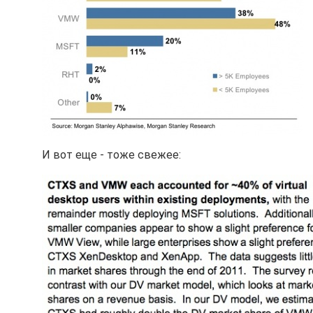
И вот еще - тоже свежее: