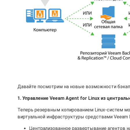
Давайте посмотрим на новые возможности бэкапа
1. Управление Veeam Agent for Linux из централ
Теперь резервным копированием Linux-систем мо
виртуальной инфраструктуры средствами Veeam Bac
Централизованное развертывание агентов на