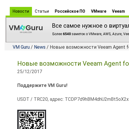
Новости
Статьи
Российское ПО
VMware
Veeam
Все самое нужное о виртуа
Более
6540
заметок о VMware, AWS, Azure, Vee
VM Guru
/
News
/ Новые возможности Veeam Agent for 
Новые возможности Veeam Agent for 
25/12/2017
Поддержите VM Guru!
USDT / TRC20, адрес: TCDP7d9hBM4dhU2mBt5oX2