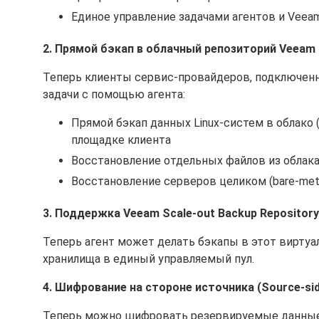
Единое управление задачами агентов и Veeam
2. Прямой бэкап в облачный репозиторий Veeam 
Теперь клиенты сервис-провайдеров, подключенн
задачи с помощью агента:
Прямой бэкап данных Linux-систем в облако 
площадке клиента
Восстановление отдельных файлов из облак
Восстановление серверов целиком (bare-met
3. Поддержка Veeam Scale-out Backup Repository
Теперь агент может делать бэкапы в этот вирту
хранилища в единый управляемый пул.
4. Шифрование на стороне источника (Source-side
Теперь можно шифровать резервируемые данные н