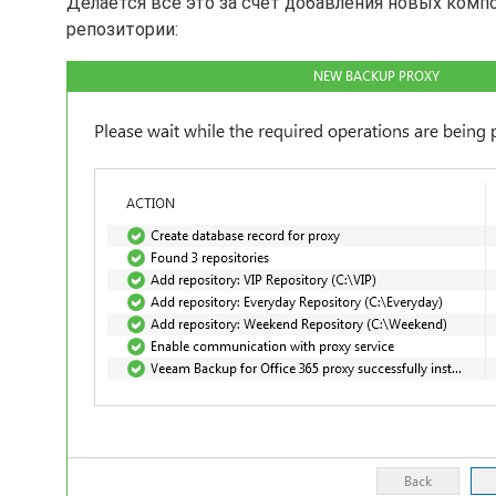
Делается все это за счет добавления новых ком
репозитории: