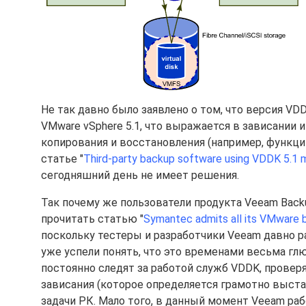
Не так давно было заявлено о том, что версия V
VMware vSphere 5.1, что выражается в зависании
копирования и восстановления (например, функции 
статье "
Third-party backup software using VDDK 5.1 
сегодняшний день не имеет решения.
Так почему же пользователи продукта Veeam Backup
прочитать статью "
Symantec admits all its VMware 
поскольку тестеры и разработчики Veeam давно 
уже успели понять, что это временами весьма глю
постоянно следят за работой служб VDDK, проверяю
зависания (которое определяется грамотно выст
задачи РК. Мало того, в данный момент Veeam ра