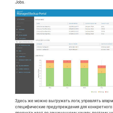
Jobs.
Здесь же можно выгружать логи, управлять алар
специфические предупреждения для конкретного 
продукта идет по защищенному каналу, поэтому н