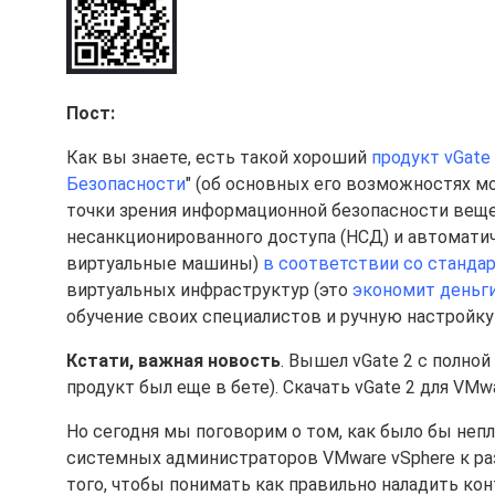
Пост:
Как вы знаете, есть такой хороший
продукт vGate
Безопасности
" (об основных его возможностях м
точки зрения информационной безопасности веще
несанкционированного доступа (НСД) и автоматич
виртуальные машины)
в соответствии со станда
виртуальных инфраструктур (это
экономит деньг
обучение своих специалистов и ручную настройку
Кстати, важная новость
. Вышел vGate 2 с полно
продукт был еще в бете). Скачать vGate 2 для VM
Но сегодня мы поговорим о том, как было бы неп
системных администраторов VMware vSphere к ра
того, чтобы понимать как правильно наладить ко