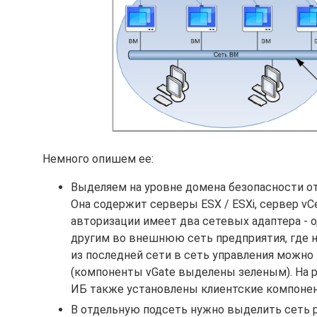
Немного опишем ее:
Выделяем на уровне домена безопасности о
Она содержит серверы ESX / ESXi, сервер vCe
авторизации имеет два сетевых адаптера - о
другим во внешнюю сеть предприятия, где н
из последней сети в сеть управления можно
(компоненты vGate выделены зеленым). На 
ИБ также установлены клиентские компонен
В отдельную подсеть нужно выделить сеть реп