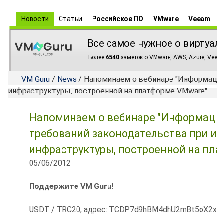
Новости
Статьи
Российское ПО
VMware
Veeam
Все самое нужное о виртуа
Более
6540
заметок о VMware, AWS, Azure, Vee
VM Guru
/
News
/ Напоминаем о вебинаре "Информаци
инфраструктуры, построенной на платформе VMware".
Напоминаем о вебинаре "Информац
требований законодательства при 
инфраструктуры, построенной на п
05/06/2012
Поддержите VM Guru!
USDT / TRC20, адрес: TCDP7d9hBM4dhU2mBt5oX2