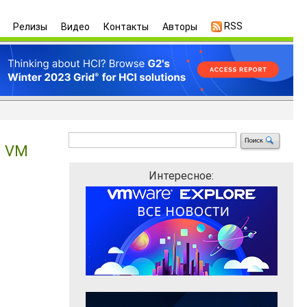
RSS
Релизы
Видео
Контакты
Авторы
м VM
Интересное: