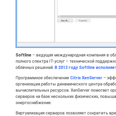
Softline
– ведущая международная компания в обл
полного спектра IT-услуг – технической поддержки
облачных решений.
В 2013 году Softline исполняе
Программное обеспечение
Citrix XenServer
– эффе
организации работы динамического центра обраб
вычислительных ресурсов. XenServer помогает о
серверов на базе нескольких физических, повыш
энергоснабжение.
Виртуализация серверов позволяет сократить вре