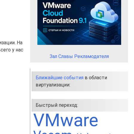
зации. На
сего у нас
Зал Славы Рекламодателя
Ближайшие события
в области
виртуализации:
Быстрый переход:
VMware