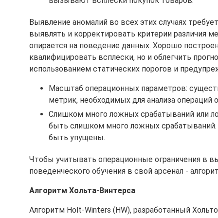
вызывают всплески покупок товаров.
Выявление аномалий во всех этих случаях требуе
выявлять и корректировать критерии различия 
опирается на поведение данных. Хорошо построе
квалифицировать всплески, но и облегчить прогно
использованием статических порогов и предупре
Масштаб операционных параметров: существ
метрик, необходимых для анализа операций 
Слишком много ложных срабатываний или ло
быть слишком много ложных срабатываний. 
быть упущены.
Чтобы учитывать операционные ограничения в вы
поведенческого обучения в свой арсенал - алгор
Алгоритм Хольта-Винтерса
Алгоритм Holt-Winters (HW), разработанный Хольт