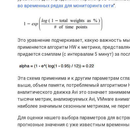
во временных рядах для мониторинга сети
".
Это уравнение подчеркивает, какую важность мы 
применяется алгоритм HW к метрике, представля
придается сэмплам (с интервалам 5 минут) за пос
Эта схема применима и к другим параметрам сглаж
выше, объем памяти, потребляемый алгоритмом H
аналитического движка Avi это означает занимае
тысячи метрик, анализируемых Avi, VMware внима
наиболее значимым сезонным метрикам, не перег
Для оценки нашего выбора параметров для встр
прогнозные значения с уже известным временным