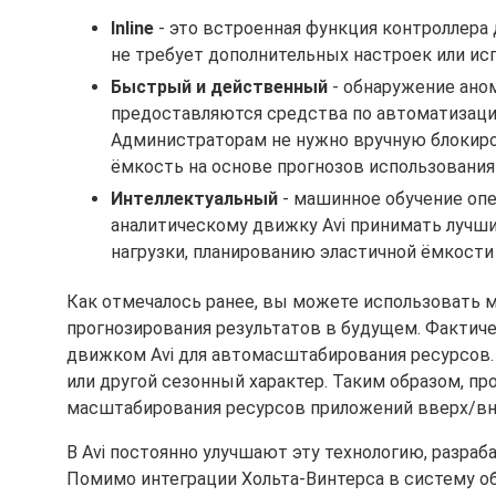
Inline
- это встроенная функция контроллера до
не требует дополнительных настроек или ис
Быстрый и действенный
- обнаружение ано
предоставляются средства по автоматизации
Администраторам не нужно вручную блокиро
ёмкость на основе прогнозов использования р
Интеллектуальный
- машинное обучение оп
аналитическому движку Avi принимать лучш
нагрузки, планированию эластичной ёмкости и
Как отмечалось ранее, вы можете использовать м
прогнозирования результатов в будущем. Фактич
движком Avi для автомасштабирования ресурсов.
или другой сезонный характер. Таким образом, п
масштабирования ресурсов приложений вверх/вни
В Avi постоянно улучшают эту технологию, разраб
Помимо интеграции Хольта-Винтерса в систему о