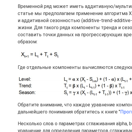
Временной ряд может иметь аддитивную/мультип
статье мы предполагаем применение алгоритма Х
и аддитивной сезонностью (additive-trend-additive
жизни. Для такого ряда компоненты тренда и сез
составить точки данных на прогрессирующих вр
образом:
Где отдельные компоненты вычисляются следую
Обратите внимание, что каждое уравнение компон
дальнейшего понимания обратитесь к книге "
Прог
Несколько слов о параметрах сглаживания alpha,
уравнение для определения параметров сглаживани