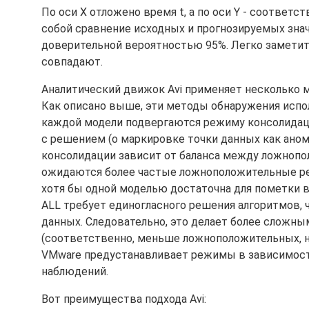
По оси X отложено время t, а по оси Y - соответ
собой сравнение исходных и прогнозируемых знач
доверительной вероятностью 95%. Легко заметит
совпадают.
Аналитический движок Avi применяет несколько 
Как описано выше, эти методы обнаружения испо
каждой модели подвергаются режиму консолидаци
с решением (о маркировке точки данных как аном
консолидации зависит от баланса между ложноп
ожидаются более частые ложноположительные рез
хотя бы одной моделью достаточна для пометки в
ALL требует единогласного решения алгоритмов,
данных. Следовательно, это делает более сложн
(соответственно, меньше ложноположительных, но
VMware предустанавливает режимы в зависимост
наблюдений.
Вот преимущества подхода Avi: