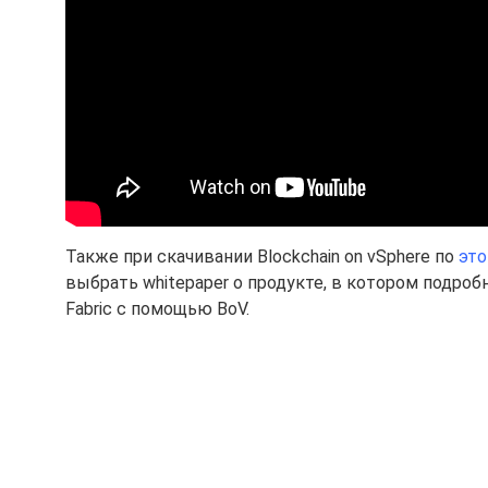
Также при скачивании Blockchain on vSphere по
это
выбрать whitepaper о продукте, в котором подро
Fabric с помощью BoV.