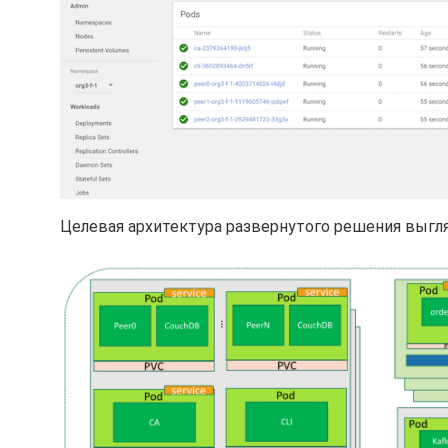
Целевая архитектура развернутого решения выгл