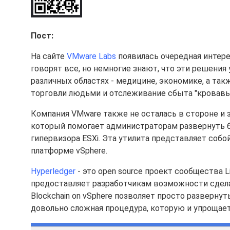
Пост:
На сайте
VMware Labs
появилась очередная интере
говорят все, но немногие знают, что эти решения
различных областях - медицине, экономике, а та
торговли людьми и отслеживание сбыта "кровавы
Компания VMware также не осталась в стороне и з
который помогает администраторам развернуть б
гипервизора ESXi. Эта утилита представляет со
платформе vSphere.
Hyperledger
- это open source проект сообщества Lin
предоставляет разработчикам возможности сдела
Blockchain on vSphere позволяет просто развернуть 
довольно сложная процедура, которую и упрощае