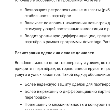
Ключевые особенности программы Achievers:
Возвращает ретроспективные выплаты (риб
стабильность партнёров.
Включает компонент начисления вознаграждени
стимулирующий постоянные инвестиции в р
Вводит уровневую дифференциацию, предлаг
партнёра в рамках программы Advantage Partn
Регистрация сделок на основе ценности
Broadcom высоко ценит экспертизу и усилия, ко
приоритет партнёрам, которые инвестируют в пр
услуги и успех клиентов. Такой подход обеспечива
Более надёжную защиту сделок для партнёр
Более выраженную дифференциацию партнё
перепродажи.
Повышенную маржинальность и конкурентн