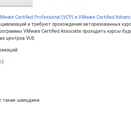
Mware Certified Professional (VCP) и VMware Certified Advan
ециализаций и требуют прохождения авторизованных кур
ограммы VMware Certified Associate проходить курсы буд
из центров VUE.
фикаций:
с
)
т такие шильдики: