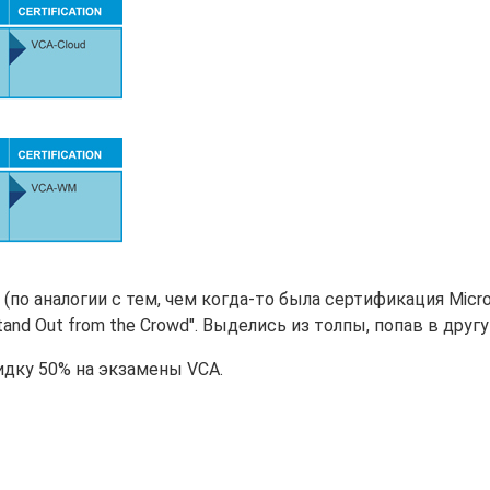
(по аналогии с тем, чем когда-то была сертификация Micr
and Out from the Crowd". Выделись из толпы, попав в другу
идку 50% на экзамены VCA.