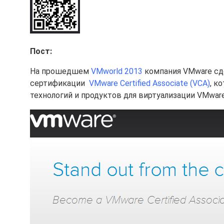
Пост:
На прошедшем
VMworld 2013
компания VMware сде
сертификации
VMware Certified Associate (VCA)
, к
технологий и продуктов для виртуализации VMware