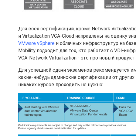
Для всех сертификаций, кроме Network Virtualizat
и Virtualization VCA-Cloud направлены на оценку 
VMware vSphere
и облачных инфраструктур на баз
Mobility подходит для тех, кто работает с VDI-ин
VCA-Network Virtualization - это про новый продукт
Для успешной сдачи экзаменов рекомендуется им
какие-нибудь админские сертификации от других 
никаких курсов проходить не нужно: