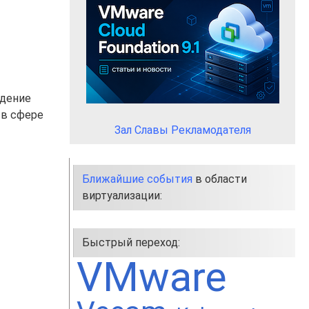
едение
 в сфере
Зал Славы Рекламодателя
Ближайшие события
в области
виртуализации:
Быстрый переход:
VMware