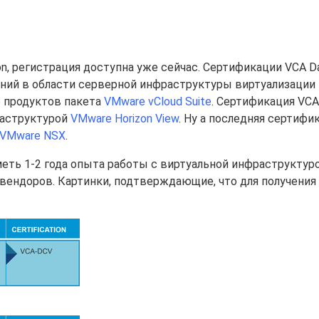
ion, регистрация доступна уже сейчас. Сертификации VCA D
знаний в области серверной инфраструктуры виртуализации 
е продуктов пакета
VMware vCloud Suite
. Сертификация VCA
фраструктурой
VMware Horizon View
. Ну а последняя сертифик
VMware NSX
.
еть 1-2 года опыта работы с виртуальной инфраструктуро
вендоров. Картинки, подтверждающие, что для получения