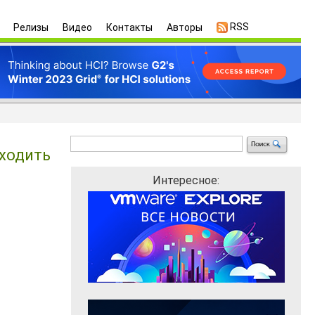
RSS
Релизы
Видео
Контакты
Авторы
оходить
Интересное: