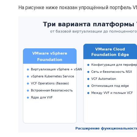
На рисунке ниже показан упрощённый портфель VM