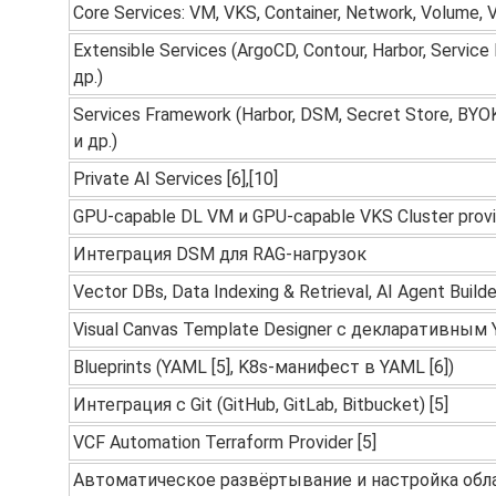
Core Services: VM, VKS, Container, Network, Volume, 
Extensible Services (ArgoCD, Contour, Harbor, Service
др.)
Services Framework (Harbor, DSM, Secret Store, BYOK
и др.)
Private AI Services [6],[10]
GPU-capable DL VM и GPU-capable VKS Cluster provi
Интеграция DSM для RAG-нагрузок
Vector DBs, Data Indexing & Retrieval, AI Agent Build
Visual Canvas Template Designer с декларативным 
Blueprints (YAML [5], K8s-манифест в YAML [6])
Интеграция с Git (GitHub, GitLab, Bitbucket) [5]
VCF Automation Terraform Provider [5]
Автоматическое развёртывание и настройка обл