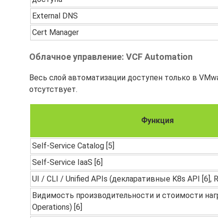
External DNS
Cert Manager
Облачное управление: VCF Automation
Весь слой автоматизации доступен только в VMware
отсутствует.
Функция
Self-Service Catalog [5]
Self-Service IaaS [6]
UI / CLI / Unified APIs (декларативные K8s API [6], 
Видимость производительности и стоимости нагр
Operations) [6]