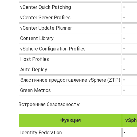
vCenter Quick Patching
•
vCenter Server Profiles
•
vCenter Update Planner
•
Content Library
•
vSphere Configuration Profiles
•
Host Profiles
•
Auto Deploy
•
Эластичное предоставление vSphere (ZTP)
•
Green Metrics
•
Встроенная безопасность:
Функция
vSph
Identity Federation
•