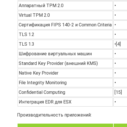
Аппаратный TPM 2.0
•
Virtual TPM 2.0
•
Сертификация FIPS 140-2 и Common Criteria
•
TLS 1.2
•
TLS 1.3
•[4]
Шифрование виртуальных машин
•
Standard Key Provider (внешний KMS)
•
Native Key Provider
•
File Integrity Monitoring
•
Confidential Computing
[15]
Интеграция EDR для ESX
•
Производительность приложений: