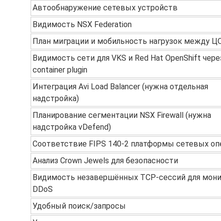
Автообнаружение сетевых устройств
Видимость NSX Federation
План миграции и мобильность нагрузок между Ц
Видимость сети для VKS и Red Hat OpenShift чер
container plugin
Интеграция Avi Load Balancer (нужна отдельная
надстройка)
Планирование сегментации NSX Firewall (нужна
надстройка vDefend)
Соответствие FIPS 140-2 платформы сетевых оп
Анализ Crown Jewels для безопасности
Видимость незавершённых TCP-сессий для мони
DDoS
Удобный поиск/запросы