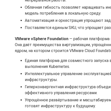
непрерывной работы.
Облачная гибкость позволяет наращивать ин
модель потребления в локальную среду.
Автоматизация и оркестрация упрощают задач
Поставляется единым SKU, что упрощает раз
VMware vSphere Foundation
— рабочая платформа 
Она даёт преимущества виртуализации, упрощённ
ядром, на котором строится VMware Cloud Foundati
Единая платформа для совместного запуска 
выполнения Kubernetes.
Интеллектуальное управление эксплуатаци
инфраструктуры.
Гиперконвергентная инфраструктура объеди
эффективного управления ресурсами.
Упрощённое развёртывание и масштабируем
готовят инфраструктуру к будущему.