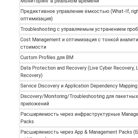
Мониторинг в реальном времени
Предиктивное управление ёмкостью (What-If, right
оптимизация)
Troubleshooting с управляемым устранением про
Cost Management и оптимизация с тонкой аналит
стоимости
Custom Profiles для ВМ
Data Protection and Recovery (Live Cyber Recovery, L
Recovery)
Service Discovery и Application Dependency Mapping
Discovery/Monitoring/Troubleshooting для пакетных
приложений
Расширяемость через инфраструктурные Manag
Packs
Расширяемость через App & Management Packs (