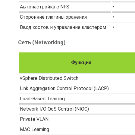
Автонастройка с NFS
•
Сторонние плагины хранения
•
Ввод хостов и управление кластером
•
Сеть (Networking)
Функция
vSphere Distributed Switch
Link Aggregation Control Protocol (LACP)
Load-Based Teaming
Network I/O QoS Control (NIOC)
Private VLAN
MAC Learning