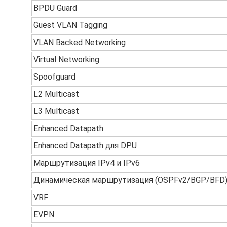
BPDU Guard
Guest VLAN Tagging
VLAN Backed Networking
Virtual Networking
Spoofguard
L2 Multicast
L3 Multicast
Enhanced Datapath
Enhanced Datapath для DPU
Маршрутизация IPv4 и IPv6
Динамическая маршрутизация (OSPFv2/BGP/BFD
VRF
EVPN