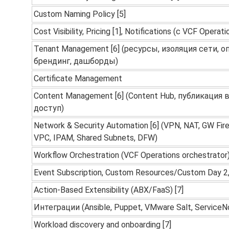
Custom Naming Policy [5]
Cost Visibility, Pricing [1], Notifications (с VCF Operati
Tenant Management [6] (ресурсы, изоляция сети, о
брендинг, дашборды)
Certificate Management
Content Management [6] (Content Hub, публикация 
доступ)
Network & Security Automation [6] (VPN, NAT, GW Fire
VPC, IPAM, Shared Subnets, DFW)
Workflow Orchestration (VCF Operations orchestrator)
Event Subscription, Custom Resources/Custom Day 2,
Action-Based Extensibility (ABX/FaaS) [7]
Интеграции (Ansible, Puppet, VMware Salt, ServiceNo
Workload discovery and onboarding [7]