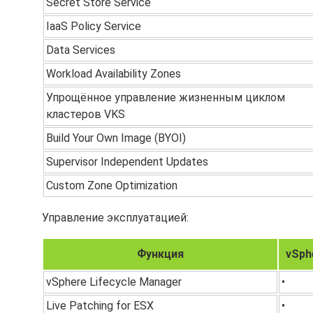
Secret Store Service
IaaS Policy Service
Data Services
Workload Availability Zones
Упрощённое управление жизненным циклом
кластеров VKS
Build Your Own Image (BYOI)
Supervisor Independent Updates
Custom Zone Optimization
Управление эксплуатацией:
Функция
vSph
vSphere Lifecycle Manager
•
Live Patching for ESX
•