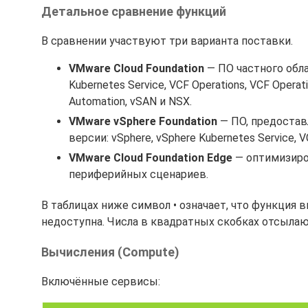
Детальное сравнение функций
В сравнении участвуют три варианта поставки.
VMware Cloud Foundation
— ПО частного обла
Kubernetes Service, VCF Operations, VCF Operat
Automation, vSAN и NSX.
VMware vSphere Foundation
— ПО, предостав
версии: vSphere, vSphere Kubernetes Service, V
VMware Cloud Foundation Edge
— оптимизиров
периферийных сценариев.
В таблицах ниже символ • означает, что функция
недоступна. Числа в квадратных скобках отсылаю
Вычисления (Compute)
Включённые сервисы: