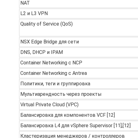
NAT
L2 и L3 VPN
Quality of Service (QoS)
NSX Edge Bridge для сети
DNS, DHCP и IPAM
Container Networking с NCP
Container Networking с Antrea
Политики, теги и группировка
Мультиарендность через проекты
Virtual Private Cloud (VPC)
Балансировка для компонентов VCF [12]
Балансировка L4 для vSphere Supervisor [11],[12]
Кластеризация менеджеров / контроллеров