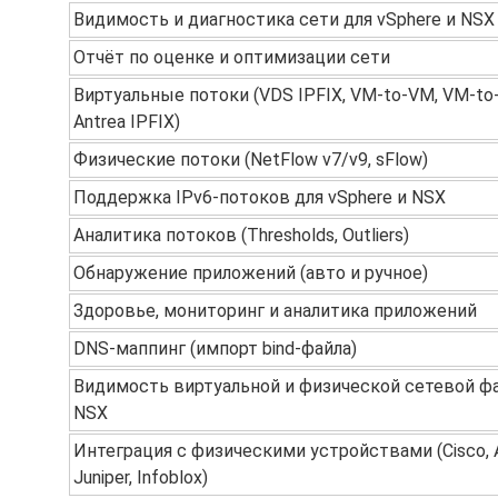
Видимость и диагностика сети для vSphere и NSX
Отчёт по оценке и оптимизации сети
Виртуальные потоки (VDS IPFIX, VM-to-VM, VM-to-
Antrea IPFIX)
Физические потоки (NetFlow v7/v9, sFlow)
Поддержка IPv6-потоков для vSphere и NSX
Аналитика потоков (Thresholds, Outliers)
Обнаружение приложений (авто и ручное)
Здоровье, мониторинг и аналитика приложений
DNS-маппинг (импорт bind-файла)
Видимость виртуальной и физической сетевой ф
NSX
Интеграция с физическими устройствами (Cisco, A
Juniper, Infoblox)