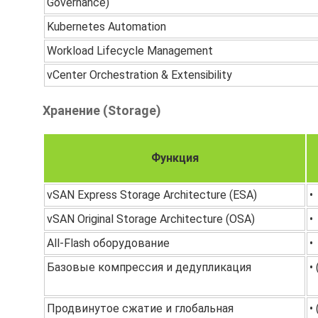
Governance)
Kubernetes Automation
Workload Lifecycle Management
vCenter Orchestration & Extensibility
Хранение (Storage)
Функция
vSAN Express Storage Architecture (ESA)
•
vSAN Original Storage Architecture (OSA)
•
All-Flash оборудование
•
Базовые компрессия и дедупликация
•
Продвинутое сжатие и глобальная
•