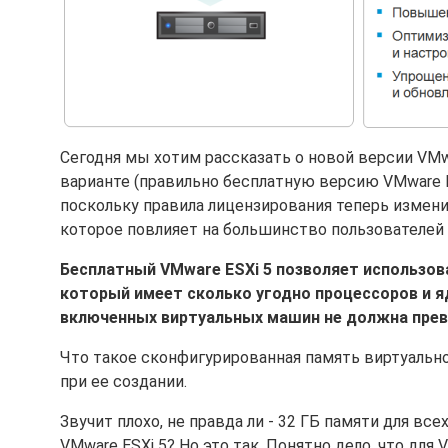
Сегодня мы хотим рассказать о новой версии VMwa
варианте (правильно бесплатную версию VMware 
поскольку правила лицензирования теперь измени
которое повлияет на большинство пользователей м
Бесплатный VMware ESXi 5 позволяет использов
который имеет сколько угодно процессоров и я
включенных виртуальных машин не должна прев
Что такое сконфигурированная память виртуальн
при ее создании.
Звучит плохо, не правда ли - 32 ГБ памяти для в
VMware ESXi 5? Но это так. Понятно дело, что для 