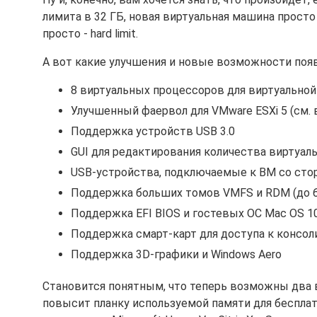
лимита в 32 ГБ, новая виртуальная машина просто
просто - hard limit.
А вот какие улучшения и новые возможности появ
8 виртуальных процессоров для виртуально
Улучшенный фаервол для VMware ESXi 5 (см.
Поддержка устройств USB 3.0
GUI для редактирования количества виртуал
USB-устройства, подключаемые к ВМ со сто
Поддержка больших томов VMFS и RDM (до 6
Поддержка EFI BIOS и гостевых ОС Mac OS 10
Поддержка смарт-карт для доступа к консо
Поддержка 3D-графики и Windows Aero
Становится понятным, что теперь возможны два 
повысит планку используемой памяти для бесплат