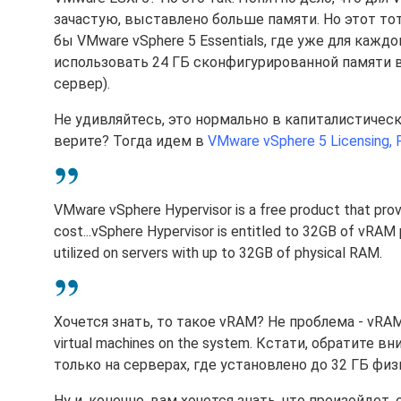
зачастую, выставлено больше памяти. Но этот тот
бы VMware vSphere 5 Essentials, где уже для каж
использовать 24 ГБ сконфигурированной памяти в
сервер).
Не удивляйтесь, это нормально в капиталистичес
верите? Тогда идем в
VMware vSphere 5 Licensing, 
VMware vSphere Hypervisor is a free product that provi
cost.
..vSphere Hypervisor is entitled to 32GB of vRAM 
utilized on servers with up to 32GB of physical RAM.
Хочется знать, то такое vRAM? Не проблема - vRAM is
virtual machines on the system. Кстати, обратите
только на серверах, где установлено до 32 ГБ фи
Ну и, конечно, вам хочется знать, что произойдет,