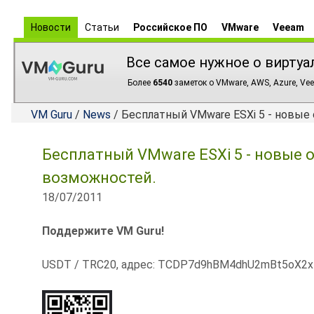
Новости
Статьи
Российское ПО
VMware
Veeam
Все самое нужное о виртуа
Более
6540
заметок о VMware, AWS, Azure, Vee
VM Guru
/
News
/ Бесплатный VMware ESXi 5 - новые
Бесплатный VMware ESXi 5 - новые 
возможностей.
18/07/2011
Поддержите VM Guru!
USDT / TRC20, адрес: TCDP7d9hBM4dhU2mBt5oX2