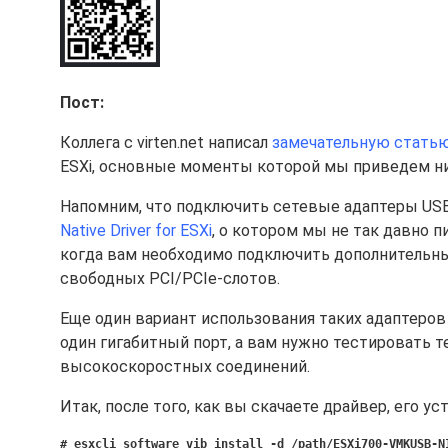
Пост:
Коллега с virten.net написал
замечательную стать
ESXi, основные моменты которой мы приведем н
Напомним, что подключить сетевые адаптеры USB
Native Driver for ESXi
, о котором мы не так давно 
когда вам необходимо подключить дополнительные 
свободных PCI/PCIe-слотов.
Еще один вариант использования таких адаптеров 
один гигабитный порт, а вам нужно тестировать т
высокоскоростных соединений.
Итак, после того, как вы скачаете драйвер, его у
# esxcli software vib install -d /path/ESXi700-VMKUSB-N