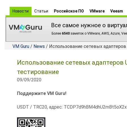
Новости
Статьи
Российское ПО
VMware
Veeam
Все самое нужное о виртуа
Более
6540
заметок о VMware, AWS, Azure, Vee
VM Guru
/
News
/ Использование сетевых адаптеров 
Использование сетевых адаптеров U
тестирование
09/09/2020
Поддержите VM Guru!
USDT / TRC20, адрес: TCDP7d9hBM4dhU2mBt5oX2