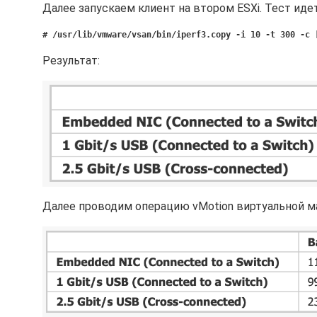
Далее запускаем клиент на втором ESXi. Тест иде
# /usr/lib/vmware/vsan/bin/iperf3.copy -i 10 -t 300 -c 
Результат:
Далее проводим операцию vMotion виртуальной м