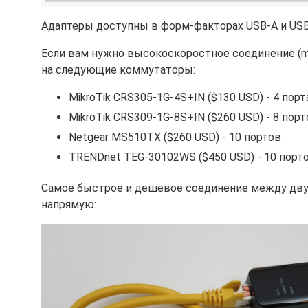
Адаптеры доступны в форм-факторах USB-A и USB
Если вам нужно высокоскоростное соединение (mu
на следующие коммутаторы:
MikroTik CRS305-1G-4S+IN ($130 USD) - 4 порт
MikroTik CRS309-1G-8S+IN ($260 USD) - 8 пор
Netgear MS510TX ($260 USD) - 10 портов
TRENDnet TEG-30102WS ($450 USD) - 10 порт
Самое быстрое и дешевое соединение между двум
напрямую: