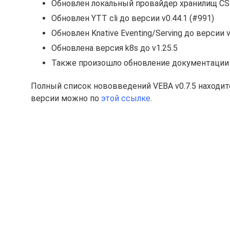
Обновлен локальный провайдер хранилищ CSI 
Обновлен YTT cli до версии v0.44.1 (#991)
Обновлен Knative Eventing/Serving до версии v
Обновлена версия k8s до v1.25.5
Также произошло обновление документации
Полный список нововведений VEBA v0.7.5 находи
версии можно по
этой ссылке
.