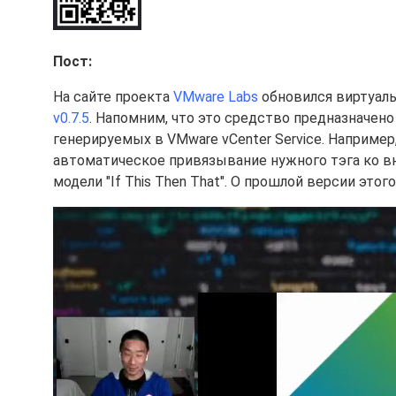
Пост:
На сайте проекта
VMware Labs
обновился виртуал
v0.7.5
. Напомним, что это средство предназначено
генерируемых в VMware vCenter Service. Наприме
автоматическое привязывание нужного тэга ко в
модели "If This Then That". О прошлой версии это