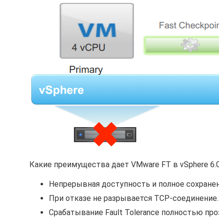
Какие преимущества дает VMware FT в vSphere 6.0
Непрерывная доступность и полное сохранени
При отказе не разрывается TCP-соединение.
Срабатывание Fault Tolerance полностью про