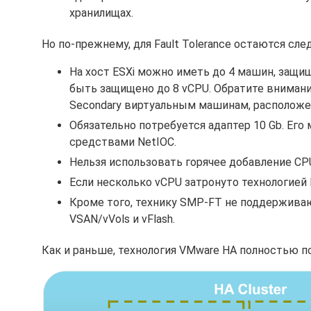
хранилищах.
Но по-прежнему, для Fault Tolerance остаются сл
На хост ESXi можно иметь до 4 машин, защи
быть защищено до 8 vCPU. Обратите внимани
Secondary виртуальным машинам, расположе
Обязательно потребуется адаптер 10 Gb. Ег
средствами NetIOC.
Нельзя использовать горячее добавление CPU
Если несколько vCPU затронуто технологией 
Кроме того, технику SMP-FT не поддерживают т
VSAN/vVols и vFlash.
Как и раньше, технология VMware HA полностью п