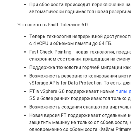
При сбое хоста происходит переключение на
автоматически поднимается новая резервна
Что нового в Fault Tolerance 6.0:
Теперь технология непрерывной доступност
с 4 vCPU и объемом памяти до 64 ГБ.
Fast Check-Pointing - новая технология, пре
синхронном состоянии, пришедшая на смену т
Поддержка технологии горячей миграции как дл
Возможность резервного копирования вирту
vStorage APIs for Data Protection. То есть, д
FT в vSphere 6.0 поддерживает новые
типы 
5.5 и более ранних поддерживаются только ди
Возможность создания снапшотов виртуаль
Новая версия FT поддерживает отдельные ко
защитить машину не только от сбоев хоста, 
одновременно со сбоем хоста. Файлы Primary