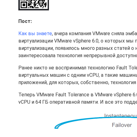
Пост:
Как вы знаете
, вчера компания VMware сняла эм
виртуализации VMware vSphere 6.0, о которых мы 
виртуализации, появилось много разных статей о
заинтересовала технология непрерывной доступнос
Ранее никто не воспринимал технологию Fault Tol
виртуальных машин с одним vCPU, а такие машины
приложений, для которых, собственно, технология F
Теперь VMware Fault Tolerance в VMware vSphere 
vCPU и 64 ГБ оперативной памяти. И все это под