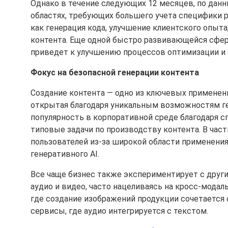
Однако в течение следующих 12 месяцев, по дан
областях, требующих большего учета специфики р
как генерация кода, улучшение клиентского опыт
контента. Еще одной быстро развивающейся сферой
приведет к улучшению процессов оптимизации и 
Фокус на безопасной генерации контента
Создание контента — одно из ключевых применени
открытая благодаря уникальным возможностям ге
популярность в корпоративной среде благодаря 
типовые задачи по производству контента. В час
пользователей из-за широкой области применени
генеративного AI.
Все чаще бизнес также экспериментирует с други
аудио и видео, часто нацеливаясь на кросс-мода
где создание изображений продукции сочетается 
сервисы, где аудио интегрируется с текстом.