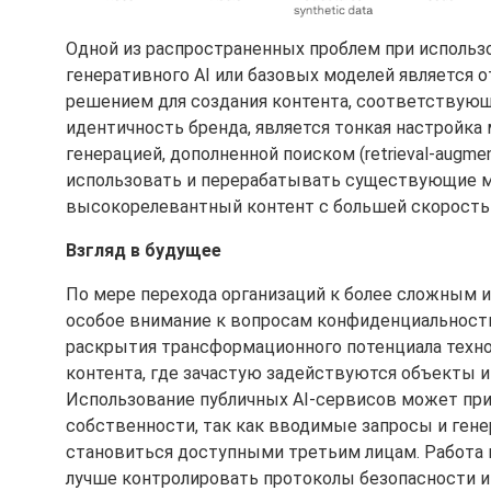
Одной из распространенных проблем при исполь
генеративного AI или базовых моделей является
решением для создания контента, соответству
идентичность бренда, является тонкая настройка м
генерацией, дополненной поиском (retrieval-augme
использовать и перерабатывать существующие м
высокорелевантный контент с большей скоростью 
Взгляд в будущее
По мере перехода организаций к более сложным 
особое внимание к вопросам конфиденциальности
раскрытия трансформационного потенциала технол
контента, где зачастую задействуются объекты 
Использование публичных AI-сервисов может при
собственности, так как вводимые запросы и гене
становиться доступными третьим лицам. Работа
лучше контролировать протоколы безопасности и