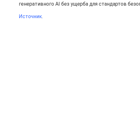
генеративного AI без ущерба для стандартов без
Источник
.