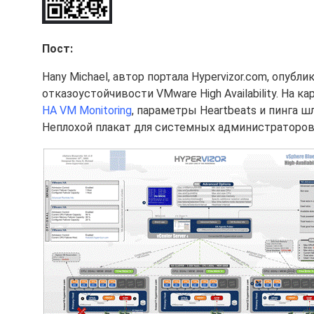
Пост:
Hany Michael, автор портала Hypervizor.com, опубл
отказоустойчивости VMware High Availability. На
HA VM Monitoring
, параметры Heartbeats и пинга 
Неплохой плакат для системных администраторов,