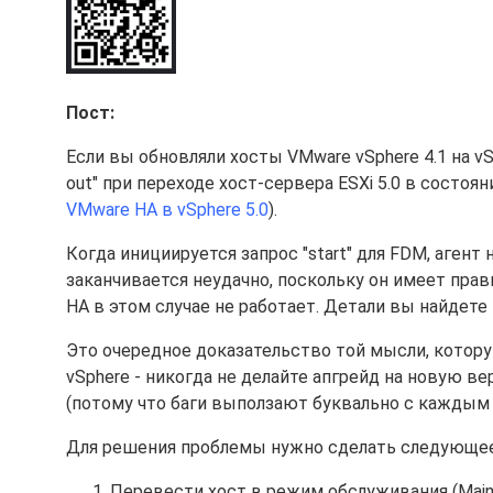
Пост:
Если вы обновляли хосты VMware vSphere 4.1 на vS
out" при переходе хост-сервера ESXi 5.0 в состояни
VMware HA в vSphere 5.0
).
Когда инициируется запрос "start" для FDM, агент
заканчивается неудачно, поскольку он имеет пра
HA в этом случае не работает. Детали вы найдете
Это очередное доказательство той мысли, кото
vSphere - никогда не делайте апгрейд на новую в
(потому что баги выползают буквально с каждым 
Для решения проблемы нужно сделать следующее
Перевести хост в режим обслуживания (Maint