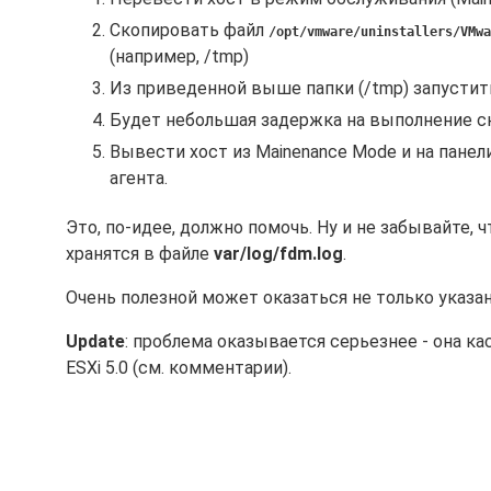
Скопировать файл
/opt/vmware/uninstallers/VMwa
(например, /tmp)
Из приведенной выше папки (/tmp) запусти
Будет небольшая задержка на выполнение с
Вывести хост из Mainenance Mode и на панели
агента.
Это, по-идее, должно помочь. Ну и не забывайте, ч
хранятся в файле
var/log/fdm.log
.
Очень полезной может оказаться не только указан
Update
: проблема оказывается серьезнее - она ка
ESXi 5.0 (см. комментарии).