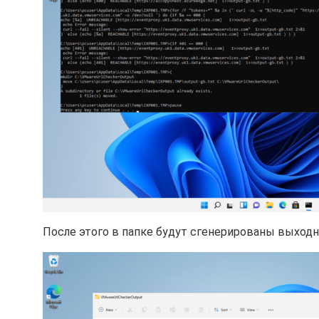
После этого в папке будут сгенерированы выходн