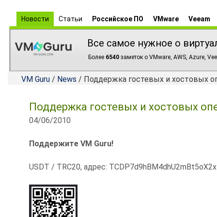
Новости
Статьи
Российское ПО
VMware
Veeam
Все самое нужное о виртуа
Более
6540
заметок о VMware, AWS, Azure, Vee
VM Guru
/
News
/ Поддержка гостевых и хостовых о
Поддержка гостевых и хостовых оп
04/06/2010
Поддержите VM Guru!
USDT / TRC20, адрес: TCDP7d9hBM4dhU2mBt5oX2