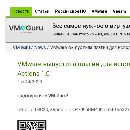
Новости
Статьи
Российское ПО
VMware
Veeam
Все самое нужное о виртуа
Более
6540
заметок о VMware, AWS, Azure, Vee
VM Guru
/
News
/ VMware выпустила плагин для испол
VMware выпустила плагин для испол
Actions 1.0
17/04/2023
Поддержите VM Guru!
USDT / TRC20, адрес: TCDP7d9hBM4dhU2mBt5oX2