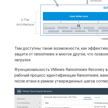
Там доступны такие возможности, как эффективны
защита от ransomware и многое другое, что позвол
нагрузок.
Функциональность VMware Ransomware Recovery в к
рабочий процесс идентификации Ransomware, вал
после атаки в рамках утвержденных шагов согласн