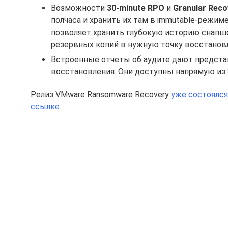
Возможности
30-minute RPO
и
Granular Reco
полчаса и хранить их там в immutable-режиме
позволяет хранить глубокую историю снапшо
резервных копий в нужную точку восстановл
Встроенные отчеты об аудите дают представ
восстановления. Они доступны напрямую из 
Релиз VMware Ransomware Recovery
уже состоялся
ссылке
.