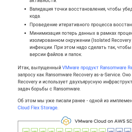
активности.
Валидация точки восстановления, чтобы убе
кода.
Проведение итеративного процесса восстан
Минимизация потерь данных в рамках процес
изолированном окружении (Isolated Recovery 
инфекции. При этом надо сделать так, чтоб
версии файлов и папок.
Итак, выпущенный
VMware продукт Ransomware R
запросу как Ransomware Recovery as-a-Service. Он
Recovery и использует двухъярусную инфраструкту
задач борьбы с Ransomware.
Об этом мы уже писали ранее - одной из имплем
Cloud Flex Storage
.