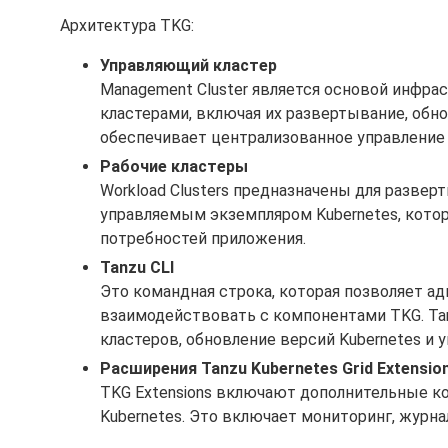
Архитектура TKG:
Управляющий кластер
Management Cluster является основой инфра
кластерами, включая их развертывание, обн
обеспечивает централизованное управление
Рабочие кластеры
Workload Clusters предназначены для разве
управляемым экземпляром Kubernetes, кото
потребностей приложения.
Tanzu CLI
Это командная строка, которая позволяет а
взаимодействовать с компонентами TKG. Tan
кластеров, обновление версий Kubernetes и 
Расширения Tanzu Kubernetes Grid Extensio
TKG Extensions включают дополнительные 
Kubernetes. Это включает мониторинг, журна