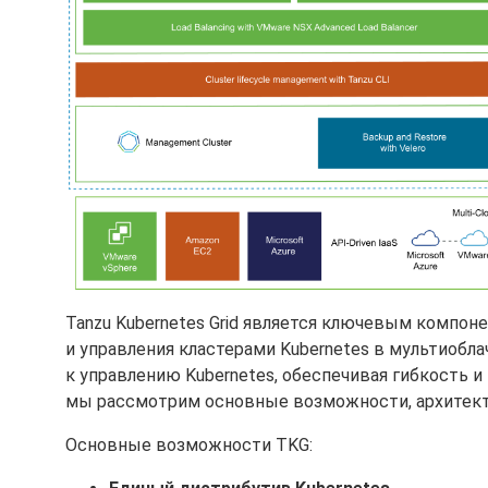
Tanzu Kubernetes Grid является ключевым компо
и управления кластерами Kubernetes в мультиобл
к управлению Kubernetes, обеспечивая гибкость 
мы рассмотрим основные возможности, архитект
Основные возможности TKG: