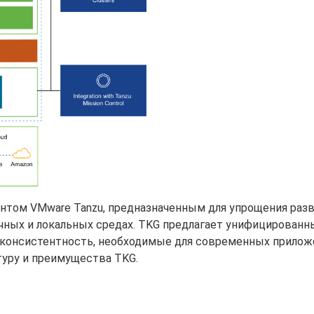
нентом VMware Tanzu, предназначенным для упрощения раз
ачных и локальных средах. TKG предлагает унифицированн
и консистентность, необходимые для современных прилож
уру и преимущества TKG.