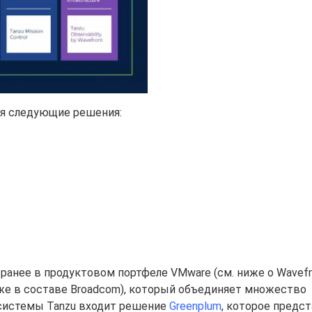
я следующие решения:
ранее в продуктовом портфеле VMware (см. ниже о Wavefr
(уже в составе Broadcom), который объединяет множество
осистемы Tanzu входит решение
Greenplum
, которое предс