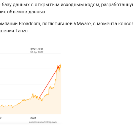
базу данных с открытым исходным кодом, разработанну
ших объемов данных.
омпании Broadcom, поглотившей VMware, с момента консо
шения Tanzu: