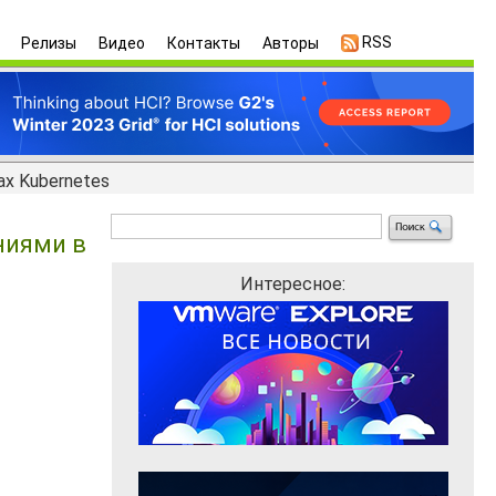
RSS
Релизы
Видео
Контакты
Авторы
х Kubernetes
ниями в
Интересное: