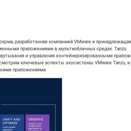
форма, разработанная компанией VMware и принадлежащая
еменными приложениями в мультиоблачных средах. Tanzu
вертывания и управления контейнеризированными прилож
ссмотрим ключевые аспекты экосистемы VMware Tanzu, и 
воими приложениями.