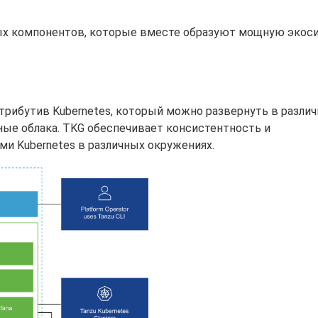
ных компонентов, которые вместе образуют мощную экос
рибутив Kubernetes, который можно развернуть в разли
ные облака. TKG обеспечивает консистентность и
и Kubernetes в различных окружениях.