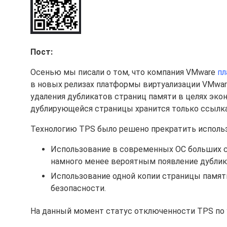
Пост:
Осенью мы писали о том, что компания VMware
пл
в новых релизах платформы виртуализации VMware
удаления дубликатов страниц памяти в целях эк
дублирующейся страницы хранится только ссылка 
Технологию TPS было решено прекратить использ
Использование в современных ОС больших ст
намного менее вероятным появление дублик
Использование одной копии страницы памя
безопасности.
На данный момент статус отключенности TPS по у