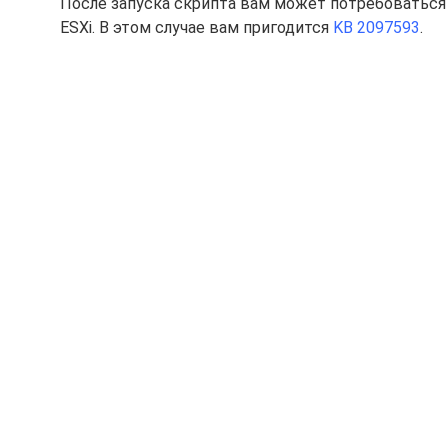
После запуска скрипта вам может потребоваться о
ESXi. В этом случае вам пригодится
KB 2097593
.