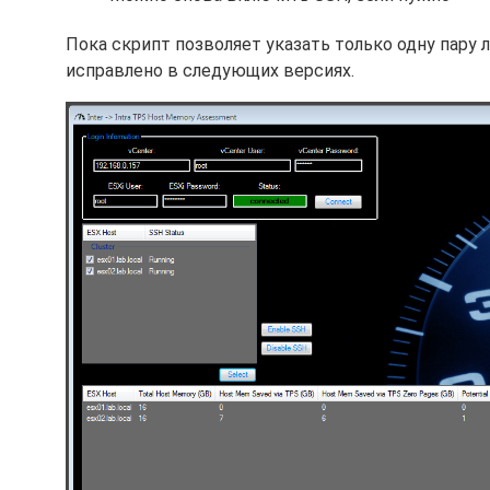
Пока скрипт позволяет указать только одну пару л
исправлено в следующих версиях.