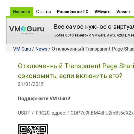
Новости
Статьи
Российское ПО
VMware
Veeam
Все самое нужное о виртуа
Более
6540
заметок о VMware, AWS, Azure, Vee
VM Guru
/
News
/ Отключенный Transparent Page Shar
Отключенный Transparent Page Shari
сэкономить, если включить его?
21/01/2015
Поддержите VM Guru!
USDT / TRC20, адрес: TCDP7d9hBM4dhU2mBt5oX2