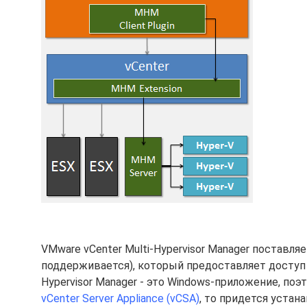
VMware vCenter Multi-Hypervisor Manager поставляет
поддерживается), который предоставляет доступ к
Hypervisor Manager - это Windows-приложение, по
vCenter Server Appliance (vCSA)
, то придется уста