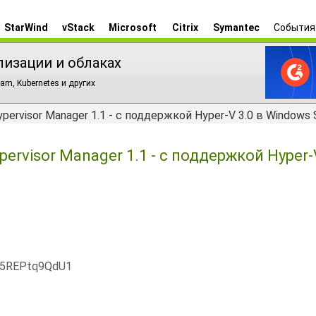
StarWind
vStack
Microsoft
Citrix
Symantec
События
лизации и облаках
am, Kubernetes и других
ervisor Manager 1.1 - с поддержкой Hyper-V 3.0 в Windows S
ervisor Manager 1.1 - с поддержкой Hyper-V
x5REPtq9QdU1