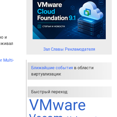
но и
ерживал
Зал Славы Рекламодателя
 Multi-
Ближайшие события
в области
виртуализации:
Быстрый переход:
VMware