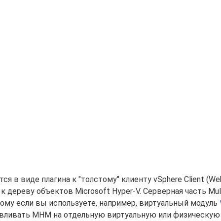
ся в виде плагина к "толстому" клиенту vSphere Client (Web
 дереву объектов Microsoft Hyper-V. Серверная часть Mult
этому если вы используете, например, виртуальный модуль
навливать MHM на отдельную виртуальную или физическую