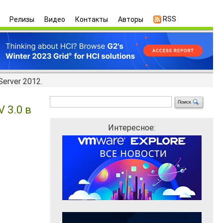
RSS
Релизы
Видео
Контакты
Авторы
erver 2012.
 3.0 в
Интересное: