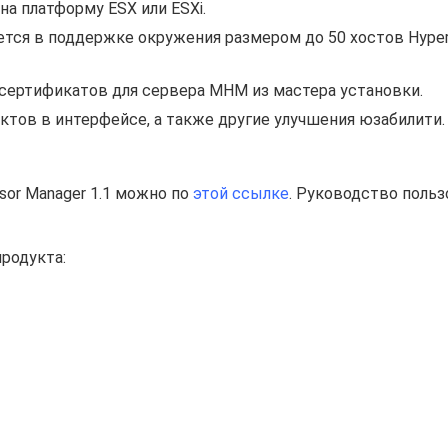
а платформу ESX или ESXi.
тся в поддержке окружения размером до 50 хостов Hyper
ертификатов для сервера MHM из мастера установки.
тов в интерфейсе, а также другие улучшения юзабилити.
sor Manager 1.1 можно по
этой ссылке
. Руководство польз
родукта: