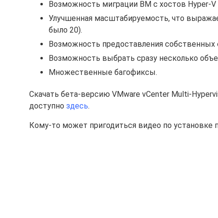
Возможность миграции ВМ с хостов Hyper-V н
Улучшенная масштабируемость, что выражае
было 20).
Возможность предоставления собственных с
Возможность выбрать сразу несколько объек
Множественные багофиксы.
Скачать бета-версию VMware vCenter Multi-Hypervi
доступно
здесь
.
Кому-то может пригодиться видео по установке п