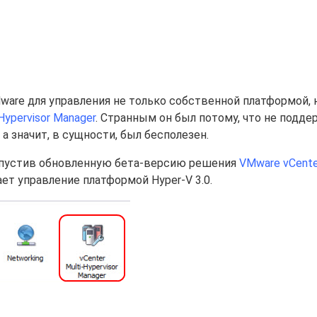
ware для управления не только собственной платформой, 
Hypervisor Manager
. Странным он был потому, что не подд
 а значит, в сущности, был бесполезен.
выпустив обновленную бета-версию решения
VMware vCenter
ет управление платформой Hyper-V 3.0.