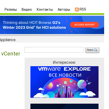
RSS
Релизы
Видео
Контакты
Авторы
ppliance.
 vCenter
Интересное: