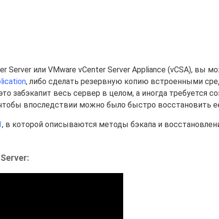
 Server или VMware vCenter Server Appliance (vCSA), вы м
ication
, либо сделать резервную копию встроенными ср
 это забэкапит весь сервер в целом, а иногда требуется с
 чтобы впоследствии можно было быстро восстановить е
1
, в которой описываются методы бэкапа и восстановлен
Server: