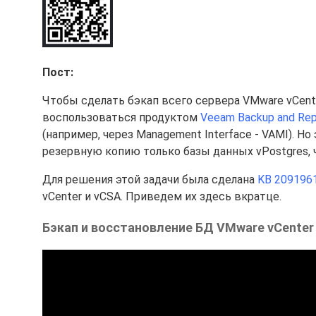
Пост:
Чтобы сделать бэкап всего сервера VMware vCenter
воспользоваться продуктом
Veeam Backup and Repl
(например, через Management Interface - VAMI). Но
резервную копию только базы данных vPostgres,
Для решения этой задачи была сделана
KB 209196
vCenter и vCSA. Приведем их здесь вкратце.
Бэкап и восстановление БД VMware vCenter 