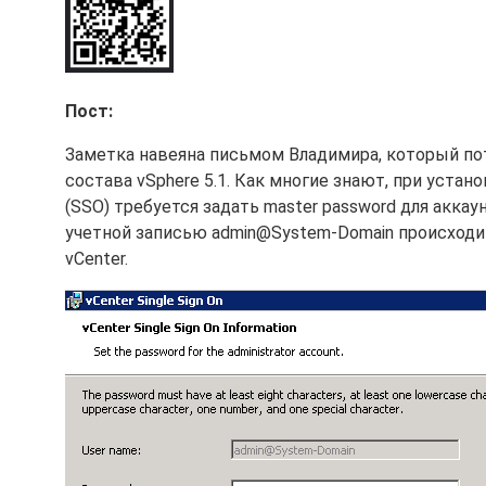
Пост:
Заметка навеяна письмом Владимира, который поте
состава vSphere 5.1. Как многие знают, при устан
(SSO) требуется задать master password для акка
учетной записью admin@System-Domain происходи
vCenter.