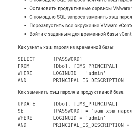
Остановить продуктивные сервисы VMware vC
С помощью SQL-запроса заменить хэш парол
Перезапустить все окружение VMware vCente
Войти с заданным для временной базы vCent
Как узнать хэш пароля из временной базы:
SELECT      [PASSWORD]  
FROM        [Dbo]. [IMS_PRINCIPAL]  
WHERE       LOGINUID = 'admin'  
AND         PRINCIPAL_IS_DESCRIPTION =
Как заменить хэш пароля в продуктивной базе:
UPDATE      [Dbo]. [IMS_PRINCIPAL]
SET         [PASSWORD] = 'ваш хэш паро
WHERE       LOGINUID = 'admin'
AND         PRINCIPAL_IS_DESCRIPTION =