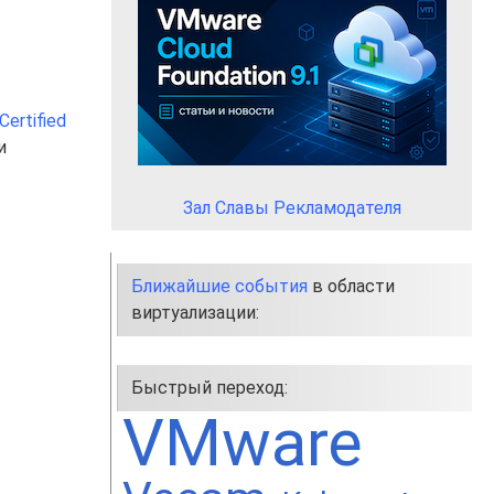
ertified
и
Зал Славы Рекламодателя
Ближайшие события
в области
виртуализации:
Быстрый переход:
VMware