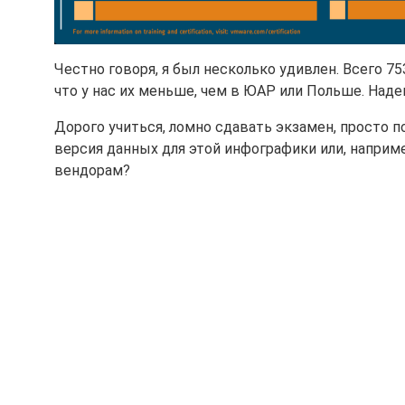
Честно говоря, я был несколько удивлен. Всего 75
что у нас их меньше, чем в ЮАР или Польше. Наде
Дорого учиться, ломно сдавать экзамен, просто п
версия данных для этой инфографики или, напри
вендорам?