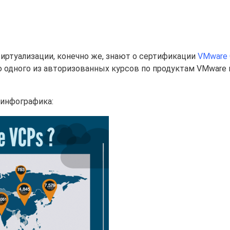
ртуализации, конечно же, знают о сертификации
VMware C
ю одного из авторизованных курсов по продуктам VMware 
 инфографика: