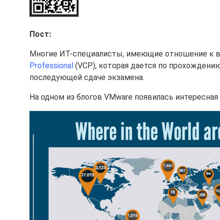
Пост:
Многие ИТ-специалисты, имеющие отношение к ви
Professional
(VCP), которая дается по прохождени
последующей сдаче экзамена.
На одном из блогов VMware появилась интересная