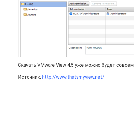
Скачать VMware View 4.5 уже можно будет совсем
Источник:
http://www.thatsmyview.net/