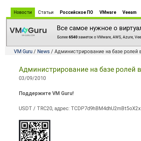
Новости
Статьи
Российское ПО
VMware
Veeam
Все самое нужное о виртуа
Более
6540
заметок о VMware, AWS, Azure, Vee
VM Guru
/
News
/ Администрирование на базе ролей в
Администрирование на базе ролей в
03/09/2010
Поддержите VM Guru!
USDT / TRC20, адрес: TCDP7d9hBM4dhU2mBt5oX2