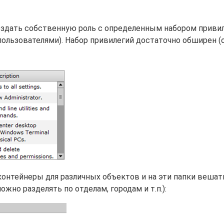
здать собственную роль с определенным набором приви
пользователями). Набор привилегий достаточно обширен (
контейнеры для различных объектов и на эти папки вешат
жно разделять по отделам, городам и т.п.):