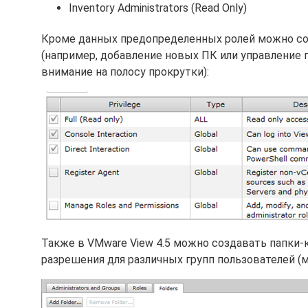
Inventory Administrators (Read Only)
Кроме данных предопределенных ролей можно со
(например, добавление новых ПК или управление 
внимание на полосу прокрутки):
Также в VMware View 4.5 можно создавать папки-
разрешения для различных групп пользователей (мо