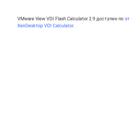
VMware View VDI Flash Calculator 2.9 доступен по
эт
XenDesktop VDI Calculator
.