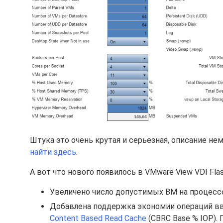
Штука это очень крутая и серьезная, описание не
найти здесь
.
А вот что нового появилось в VMware View VDI Flash 
Увеличено число допустимых ВМ на процесс
Добавлена поддержка экономии операций вв
Content Based Read Cache
(CBRC Base % IOP).