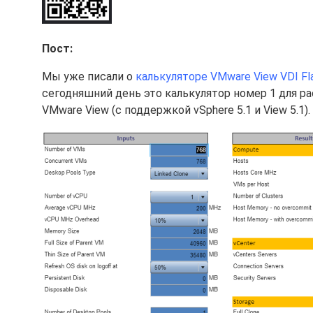
Пост:
Мы уже писали о
калькуляторе VMware View VDI Fla
сегодняшний день это калькулятор номер 1 для р
VMware View (с поддержкой vSphere 5.1 и View 5.1).